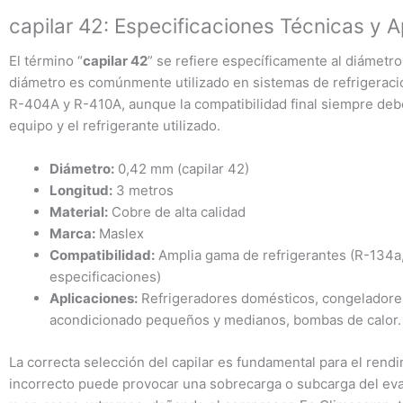
capilar 42: Especificaciones Técnicas y A
El término “
capilar 42
” se refiere específicamente al diámetro
diámetro es comúnmente utilizado en sistemas de refrigerac
R-404A y R-410A, aunque la compatibilidad final siempre debe
equipo y el refrigerante utilizado.
Diámetro:
0,42 mm (capilar 42)
Longitud:
3 metros
Material:
Cobre de alta calidad
Marca:
Maslex
Compatibilidad:
Amplia gama de refrigerantes (R-134a,
especificaciones)
Aplicaciones:
Refrigeradores domésticos, congeladores,
acondicionado pequeños y medianos, bombas de calor.
La correcta selección del capilar es fundamental para el rend
incorrecto puede provocar una sobrecarga o subcarga del eva