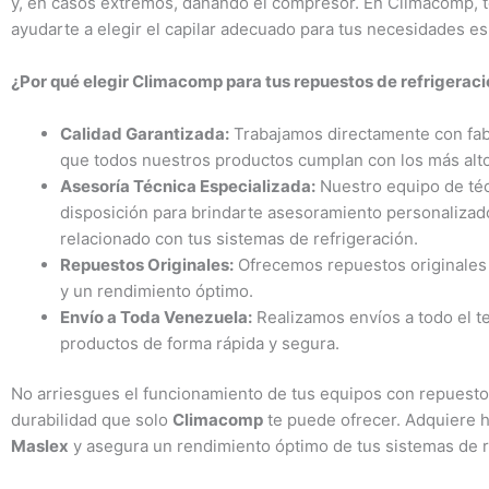
y, en casos extremos, dañando el compresor. En Climacomp, t
ayudarte a elegir el capilar adecuado para tus necesidades es
¿Por qué elegir Climacomp para tus repuestos de refrigerac
Calidad Garantizada:
Trabajamos directamente con fa
que todos nuestros productos cumplan con los más alto
Asesoría Técnica Especializada:
Nuestro equipo de téc
disposición para brindarte asesoramiento personalizad
relacionado con tus sistemas de refrigeración.
Repuestos Originales:
Ofrecemos repuestos originales 
y un rendimiento óptimo.
Envío a Toda Venezuela:
Realizamos envíos a todo el te
productos de forma rápida y segura.
No arriesgues el funcionamiento de tus equipos con repuestos d
durabilidad que solo
Climacomp
te puede ofrecer. Adquiere 
Maslex
y asegura un rendimiento óptimo de tus sistemas de r