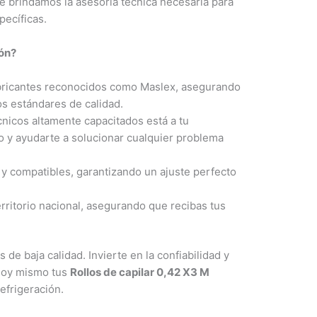
e brindamos la asesoría técnica necesaria para
pecíficas.
ión?
bricantes reconocidos como Maslex, asegurando
s estándares de calidad.
nicos altamente capacitados está a tu
o y ayudarte a solucionar cualquier problema
y compatibles, garantizando un ajuste perfecto
rritorio nacional, asegurando que recibas tus
e baja calidad. Invierte en la confiabilidad y
hoy mismo tus
Rollos de capilar 0,42 X3 M
efrigeración.