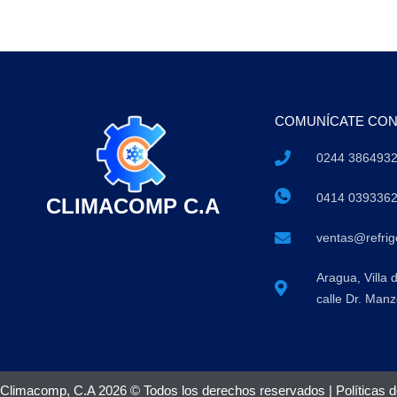
COMUNÍCATE CO
0244 386493
0414 039336
CLIMACOMP C.A
ventas@refri
Aragua, Villa 
calle Dr. Manz
Climacomp, C.A 2026 © Todos los derechos reservados |
Políticas 