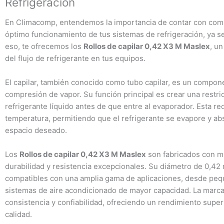
Refrigeración
En Climacomp, entendemos la importancia de contar con compo
óptimo funcionamiento de tus sistemas de refrigeración, ya s
eso, te ofrecemos los
Rollos de capilar 0,42 X3 M Maslex
, un
del flujo de refrigerante en tus equipos.
El capilar, también conocido como tubo capilar, es un compone
compresión de vapor. Su función principal es crear una restric
refrigerante líquido antes de que entre al evaporador. Esta r
temperatura, permitiendo que el refrigerante se evapore y abs
espacio deseado.
Los
Rollos de capilar 0,42 X3 M Maslex
son fabricados con ma
durabilidad y resistencia excepcionales. Su diámetro de 0,42
compatibles con una amplia gama de aplicaciones, desde peq
sistemas de aire acondicionado de mayor capacidad. La marc
consistencia y confiabilidad, ofreciendo un rendimiento supe
calidad.