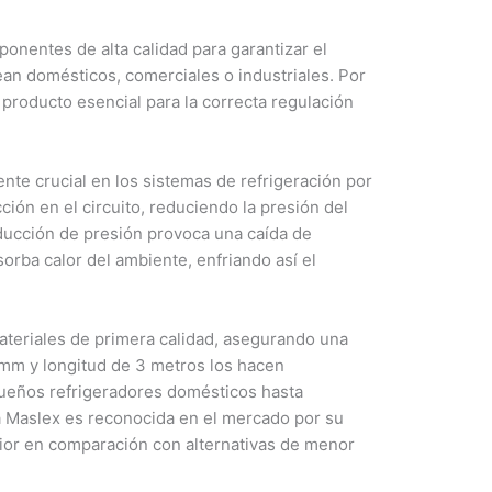
nentes de alta calidad para garantizar el
ean domésticos, comerciales o industriales. Por
 producto esencial para la correcta regulación
nte crucial en los sistemas de refrigeración por
ción en el circuito, reduciendo la presión del
educción de presión provoca una caída de
orba calor del ambiente, enfriando así el
teriales de primera calidad, asegurando una
 mm y longitud de 3 metros los hacen
ueños refrigeradores domésticos hasta
a Maslex es reconocida en el mercado por su
rior en comparación con alternativas de menor