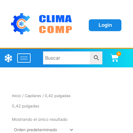
Login
0
Carri
Inicio
/
Capilares
/ 0,42 pulgadas
0,42 pulgadas
Mostrando el único resultado