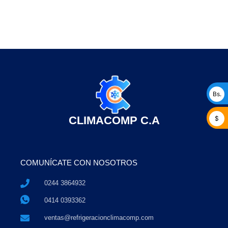
Bs.
CLIMACOMP C.A
$
COMUNÍCATE CON NOSOTROS
0244 3864932
0414 0393362
ventas@refrigeracionclimacomp.com