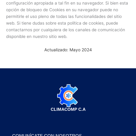
configuración apropiada a tal fin en su navegador. Si bien esta
opción de bloqueo de Cookies en su navegador puede no
permitirle el uso pleno de todas las funcionalidades del sitio
web. Si tiene dudas sobre esta política de cookies, puede
contactarnos por cualquiera de los canales de comunicación
disponible en nuestro sitio web.
Actualizado: Mayo 2024
CLIMACOMP C.A
COMUNÍCATE CON NOSOTROS