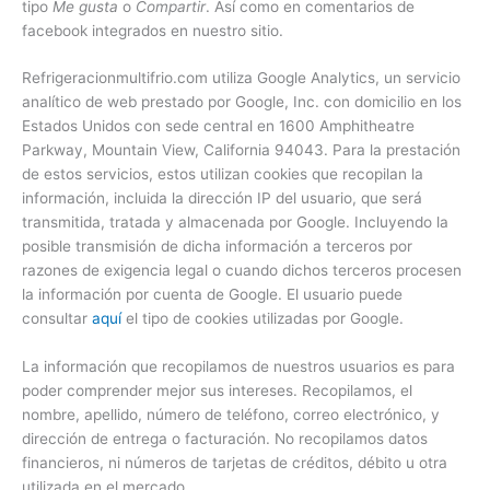
tipo
Me gusta
o
Compartir
. Así como en comentarios de
facebook integrados en nuestro sitio.
Refrigeracionmultifrio.com utiliza Google Analytics, un servicio
analítico de web prestado por Google, Inc. con domicilio en los
Estados Unidos con sede central en 1600 Amphitheatre
Parkway, Mountain View, California 94043. Para la prestación
de estos servicios, estos utilizan cookies que recopilan la
información, incluida la dirección IP del usuario, que será
transmitida, tratada y almacenada por Google. Incluyendo la
posible transmisión de dicha información a terceros por
razones de exigencia legal o cuando dichos terceros procesen
la información por cuenta de Google. El usuario puede
consultar
aquí
el tipo de cookies utilizadas por Google.
La información que recopilamos de nuestros usuarios es para
poder comprender mejor sus intereses. Recopilamos, el
nombre, apellido, número de teléfono, correo electrónico, y
dirección de entrega o facturación. No recopilamos datos
financieros, ni números de tarjetas de créditos, débito u otra
utilizada en el mercado.