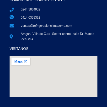
0244 3864932
0414 0393362
ventas@refrigeracionclimacomp.com
Aragua, Villa de Cura. Sector centro, calle Dr. Manzo,
local #14
VISÍTANOS