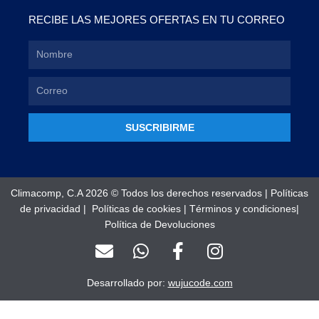
RECIBE LAS MEJORES OFERTAS EN TU CORREO
SUSCRIBIRME
Climacomp, C.A 2026 © Todos los derechos reservados |
Políticas
de privacidad
|
Políticas de cookies
|
Términos y condiciones
|
Política de Devoluciones
E
W
F
I
n
h
a
n
v
a
c
s
Desarrollado por:
wujucode.com
e
t
e
t
l
s
b
a