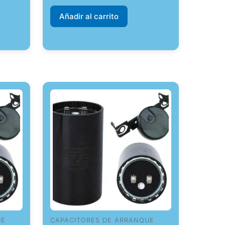
Añadir al carrito
UE
CAPACITORES DE ARRANQUE