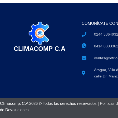
COMUNÍCATE CO
0244 386493
0414 039336
CLIMACOMP C.A
ventas@refri
Aragua, Villa 
calle Dr. Manz
Climacomp, C.A 2026 © Todos los derechos reservados |
Políticas 
de Devoluciones