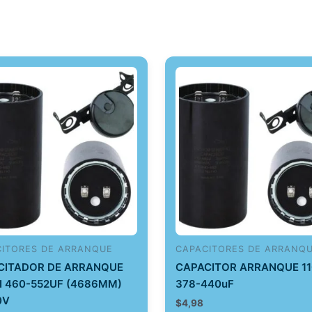
CITORES DE ARRANQUE
CAPACITORES DE ARRANQ
CITADOR DE ARRANQUE
CAPACITOR ARRANQUE 1
I 460-552UF (4686MM)
378-440uF
0V
$
4,98