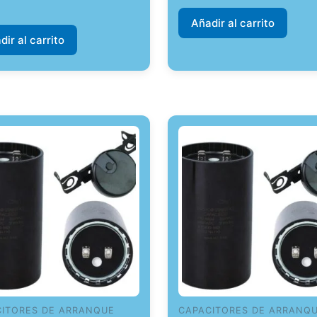
Añadir al carrito
dir al carrito
CITORES DE ARRANQUE
CAPACITORES DE ARRANQ