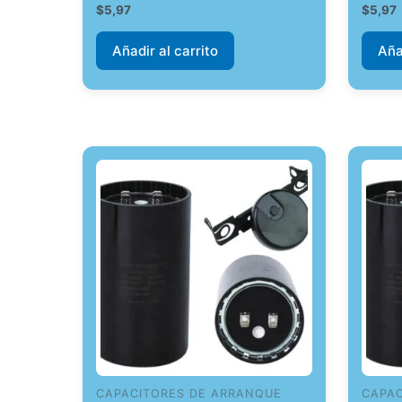
$
5,97
$
5,97
Añadir al carrito
Aña
CAPACITORES DE ARRANQUE
CAPA