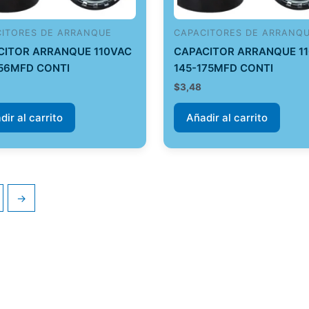
CITORES DE ARRANQUE
CAPACITORES DE ARRANQ
CITOR ARRANQUE 110VAC
CAPACITOR ARRANQUE 1
156MFD CONTI
145-175MFD CONTI
$
3,48
dir al carrito
Añadir al carrito
→