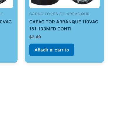
UE
CAPACITORES DE ARRANQUE
10VAC
CAPACITOR ARRANQUE 110VAC
161-193MFD CONTI
$
2,49
Añadir al carrito