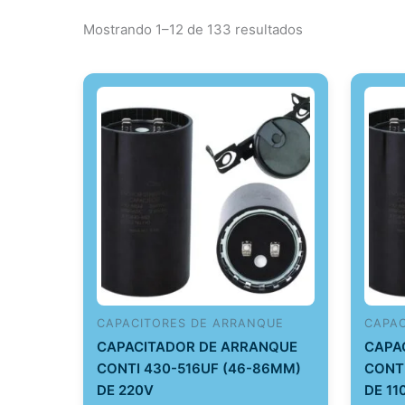
Mostrando 1–12 de 133 resultados
CAPACITORES DE ARRANQUE
CAPA
CAPACITADOR DE ARRANQUE
CAPA
CONTI 430-516UF (46-86MM)
CONT
DE 220V
DE 11