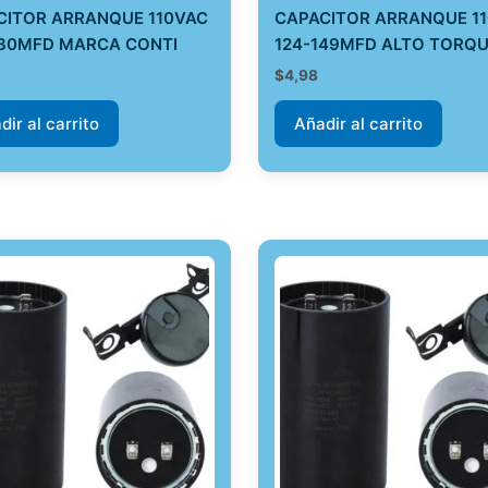
CITOR ARRANQUE 110VAC
CAPACITOR ARRANQUE 1
130MFD MARCA CONTI
124-149MFD ALTO TORQ
$
4,98
dir al carrito
Añadir al carrito