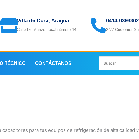
Villa de Cura, Aragua
0414-0393362
Calle Dr. Manzo, local número 14
24/7 Customer Su
IO TÉCNICO
CONTÁCTANOS
 capacitores para tus equipos de refrigeración de alta calidad y