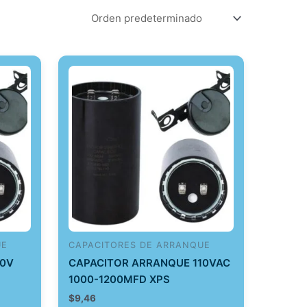
UE
CAPACITORES DE ARRANQUE
10V
CAPACITOR ARRANQUE 110VAC
1000-1200MFD XPS
$
9,46