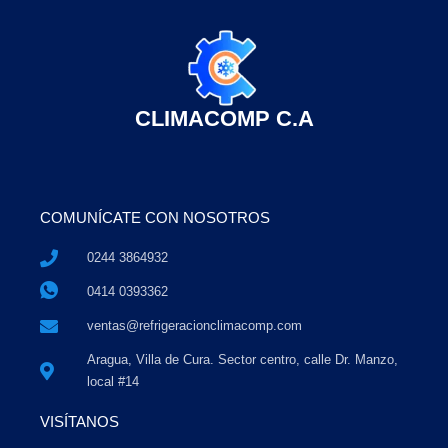
CLIMACOMP C.A
COMUNÍCATE CON NOSOTROS
0244 3864932
0414 0393362
ventas@refrigeracionclimacomp.com
Aragua, Villa de Cura. Sector centro, calle Dr. Manzo,
local #14
VISÍTANOS