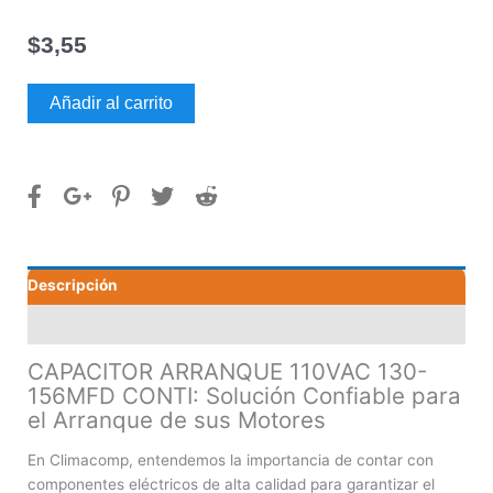
$
3,55
CAPACITOR
Añadir al carrito
ARRANQUE
110VAC
130-
156MFD
CONTI
cantidad
Descripción
Valoraciones (0)
CAPACITOR ARRANQUE 110VAC 130-
156MFD CONTI: Solución Confiable para
el Arranque de sus Motores
En Climacomp, entendemos la importancia de contar con
componentes eléctricos de alta calidad para garantizar el