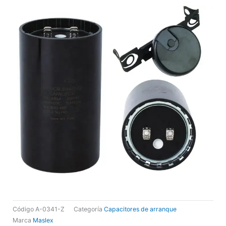
Código
A-0341-Z
Categoría
Capacitores de arranque
Marca
Maslex