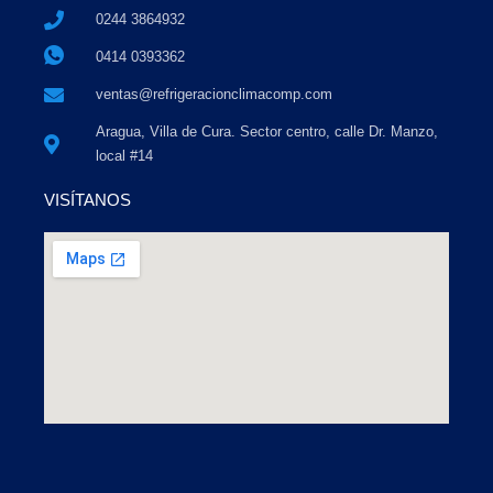
0244 3864932
0414 0393362
ventas@refrigeracionclimacomp.com
Aragua, Villa de Cura. Sector centro, calle Dr. Manzo,
local #14
VISÍTANOS