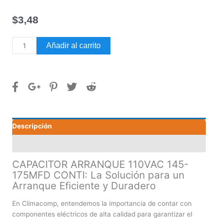
$
3,48
CAPACITOR
Añadir al carrito
ARRANQUE
110VAC
145-
175MFD
CONTI
cantidad
Descripción
Valoraciones (0)
CAPACITOR ARRANQUE 110VAC 145-
175MFD CONTI: La Solución para un
Arranque Eficiente y Duradero
En Climacomp, entendemos la importancia de contar con
componentes eléctricos de alta calidad para garantizar el