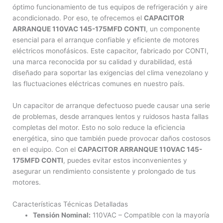
óptimo funcionamiento de tus equipos de refrigeración y aire
acondicionado. Por eso, te ofrecemos el
CAPACITOR
ARRANQUE 110VAC 145-175MFD CONTI
, un componente
esencial para el arranque confiable y eficiente de motores
eléctricos monofásicos. Este capacitor, fabricado por CONTI,
una marca reconocida por su calidad y durabilidad, está
diseñado para soportar las exigencias del clima venezolano y
las fluctuaciones eléctricas comunes en nuestro país.
Un capacitor de arranque defectuoso puede causar una serie
de problemas, desde arranques lentos y ruidosos hasta fallas
completas del motor. Esto no solo reduce la eficiencia
energética, sino que también puede provocar daños costosos
en el equipo. Con el
CAPACITOR ARRANQUE 110VAC 145-
175MFD CONTI
, puedes evitar estos inconvenientes y
asegurar un rendimiento consistente y prolongado de tus
motores.
Características Técnicas Detalladas
Tensión Nominal:
110VAC – Compatible con la mayoría