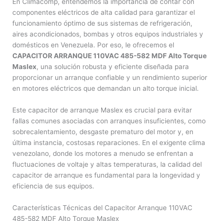
En Climacomp, entendemos la importancia de contar con
componentes eléctricos de alta calidad para garantizar el
funcionamiento óptimo de sus sistemas de refrigeración,
aires acondicionados, bombas y otros equipos industriales y
domésticos en Venezuela. Por eso, le ofrecemos el
CAPACITOR ARRANQUE 110VAC 485-582 MDF Alto Torque
Maslex
, una solución robusta y eficiente diseñada para
proporcionar un arranque confiable y un rendimiento superior
en motores eléctricos que demandan un alto torque inicial.
Este capacitor de arranque Maslex es crucial para evitar
fallas comunes asociadas con arranques insuficientes, como
sobrecalentamiento, desgaste prematuro del motor y, en
última instancia, costosas reparaciones. En el exigente clima
venezolano, donde los motores a menudo se enfrentan a
fluctuaciones de voltaje y altas temperaturas, la calidad del
capacitor de arranque es fundamental para la longevidad y
eficiencia de sus equipos.
Características Técnicas del Capacitor Arranque 110VAC
485-582 MDF Alto Torque Maslex