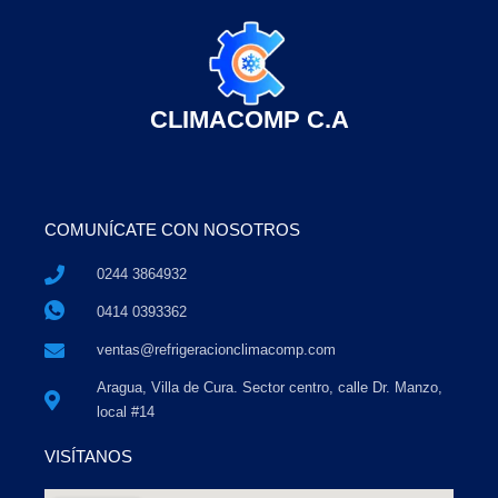
CLIMACOMP C.A
COMUNÍCATE CON NOSOTROS
0244 3864932
0414 0393362
ventas@refrigeracionclimacomp.com
Aragua, Villa de Cura. Sector centro, calle Dr. Manzo,
local #14
VISÍTANOS