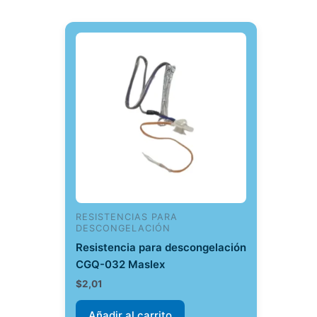
RESISTENCIAS PARA
DESCONGELACIÓN
Resistencia para descongelación
CGQ-032 Maslex
$
2,01
Añadir al carrito