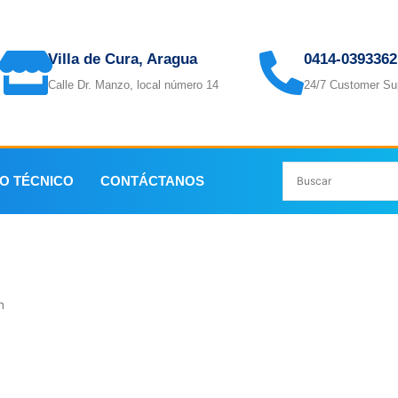
Villa de Cura, Aragua
0414-0393362
Calle Dr. Manzo, local número 14
24/7 Customer Su
IO TÉCNICO
CONTÁCTANOS
n