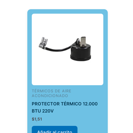
TÉRMICOS DE AIRE
ACONDICIONADO
PROTECTOR TÉRMICO 12.000
BTU 220V
$
1,51
Añadir al carrito