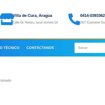
Villa de Cura, Aragua
0414-0393362
Calle Dr. Manzo, local número 14
24/7 Customer Su
IO TÉCNICO
CONTÁCTANOS
cionado