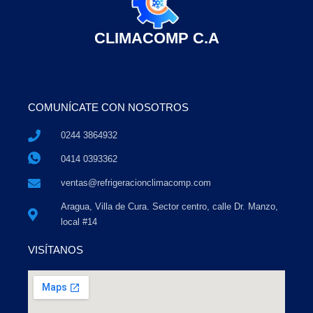
CLIMACOMP C.A
COMUNÍCATE CON NOSOTROS
0244 3864932
0414 0393362
ventas@refrigeracionclimacomp.com
Aragua, Villa de Cura. Sector centro, calle Dr. Manzo,
local #14
VISÍTANOS