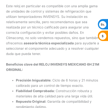
Este reloj en particular es compatible con una amplia gama
de unidades de control y sistemas de refrigeración que
utilizan temporizadores INVENSYS. Su instalación es
relativamente sencilla, pero recomendamos que sea
Bs.
realizada por un técnico calificado para asegurar una
correcta configuración y evitar posibles daños. En
$
Climacomp, no solo vendemos repuestos, sino que también
ofrecemos
asesoría técnica especializada
para ayudarle a
seleccionar el componente adecuado y a resolver cualquier
duda que pueda tener.
Beneficios clave del RELOJ INVENSYS MEXICANO 6H 21M
ORIGINAL:
Precisión Inigualable:
Ciclo de 6 horas y 21 minutos
calibrado para un control de tiempo exacto.
Fiabilidad Comprobada:
Construcción robusta y
materiales de alta calidad para una larga vida útil.
Repuesto Original:
Garantía de compatibilidad y
rendimiento óptimo.