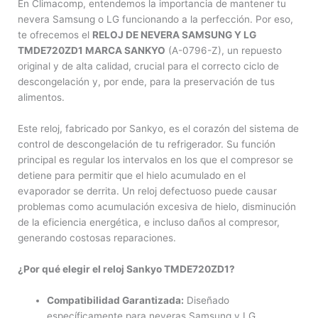
En Climacomp, entendemos la importancia de mantener tu
nevera Samsung o LG funcionando a la perfección. Por eso,
te ofrecemos el
RELOJ DE NEVERA SAMSUNG Y LG
TMDE720ZD1 MARCA SANKYO
(A-0796-Z), un repuesto
original y de alta calidad, crucial para el correcto ciclo de
descongelación y, por ende, para la preservación de tus
alimentos.
Este reloj, fabricado por Sankyo, es el corazón del sistema de
control de descongelación de tu refrigerador. Su función
principal es regular los intervalos en los que el compresor se
detiene para permitir que el hielo acumulado en el
evaporador se derrita. Un reloj defectuoso puede causar
problemas como acumulación excesiva de hielo, disminución
de la eficiencia energética, e incluso daños al compresor,
generando costosas reparaciones.
¿Por qué elegir el reloj Sankyo TMDE720ZD1?
Compatibilidad Garantizada:
Diseñado
específicamente para neveras Samsung y LG,