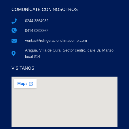
COMUNÍCATE CON NOSOTROS
0244 3864932
0414 0393362
ventas@refrigeracionclimacomp.com
Aragua, Villa de Cura. Sector centro, calle Dr. Manzo,
local #14
VISÍTANOS