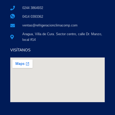
0244 3864932
0414 0393362
ventas@refrigeracionclimacomp.com
Aragua, Villa de Cura. Sector centro, calle Dr. Manzo,
local #14
VISÍTANOS