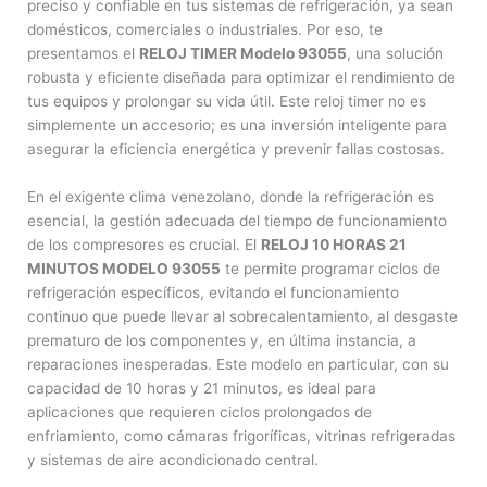
preciso y confiable en tus sistemas de refrigeración, ya sean
domésticos, comerciales o industriales. Por eso, te
presentamos el
RELOJ TIMER Modelo 93055
, una solución
robusta y eficiente diseñada para optimizar el rendimiento de
tus equipos y prolongar su vida útil. Este reloj timer no es
simplemente un accesorio; es una inversión inteligente para
asegurar la eficiencia energética y prevenir fallas costosas.
En el exigente clima venezolano, donde la refrigeración es
esencial, la gestión adecuada del tiempo de funcionamiento
de los compresores es crucial. El
RELOJ 10 HORAS 21
MINUTOS MODELO 93055
te permite programar ciclos de
refrigeración específicos, evitando el funcionamiento
continuo que puede llevar al sobrecalentamiento, al desgaste
prematuro de los componentes y, en última instancia, a
reparaciones inesperadas. Este modelo en particular, con su
capacidad de 10 horas y 21 minutos, es ideal para
aplicaciones que requieren ciclos prolongados de
enfriamiento, como cámaras frigoríficas, vitrinas refrigeradas
y sistemas de aire acondicionado central.