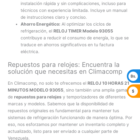
instalación rápida y sin complicaciones, incluso para
técnicos con experiencia limitada. Incluye un manual
de instrucciones claro y conciso.
Ahorro Energético:
Al optimizar los ciclos de
refrigeración, el
RELOJ TIMER Modelo 93055
contribuye a reducir el consumo de energía, lo que se
traduce en ahorros significativos en tu factura
eléctrica.
Repuestos para relojes: Encuentra la
solución que necesitas en Climacomp
Bs.
En Climacomp, no solo te ofrecemos el
RELOJ 10 HORAS 21
MINUTOS MODELO 93055
, sino también una amplia gama
$
de
repuestos para relojes
y temporizadores de diferentes
marcas y modelos. Sabemos que la disponibilidad de
repuestos originales es fundamental para mantener tus
sistemas de refrigeración funcionando de manera óptima. Por
eso, nos esforzamos por mantener un inventario completo y
actualizado, listo para ser enviado a cualquier parte de
Venezuela.