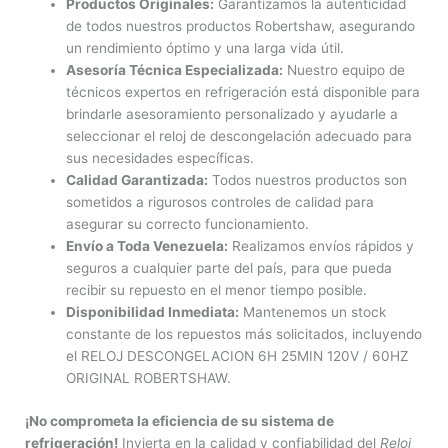
Productos Originales:
Garantizamos la autenticidad
de todos nuestros productos Robertshaw, asegurando
un rendimiento óptimo y una larga vida útil.
Asesoría Técnica Especializada:
Nuestro equipo de
técnicos expertos en refrigeración está disponible para
brindarle asesoramiento personalizado y ayudarle a
seleccionar el reloj de descongelación adecuado para
sus necesidades específicas.
Calidad Garantizada:
Todos nuestros productos son
sometidos a rigurosos controles de calidad para
asegurar su correcto funcionamiento.
Envío a Toda Venezuela:
Realizamos envíos rápidos y
seguros a cualquier parte del país, para que pueda
recibir su repuesto en el menor tiempo posible.
Disponibilidad Inmediata:
Mantenemos un stock
constante de los repuestos más solicitados, incluyendo
el RELOJ DESCONGELACION 6H 25MIN 120V / 60HZ
ORIGINAL ROBERTSHAW.
¡No comprometa la eficiencia de su sistema de
refrigeración!
Invierta en la calidad y confiabilidad del
Reloj