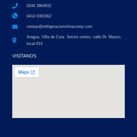
0244 3864932
0414 0393362
ventas@refrigeracionclimacomp.com
Aragua, Villa de Cura. Sector centro, calle Dr. Manzo,
local #14
VISÍTANOS