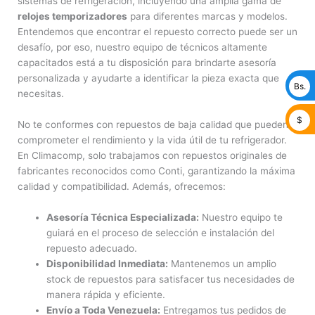
sistemas de refrigeración, incluyendo una amplia gama de
relojes temporizadores
para diferentes marcas y modelos.
Entendemos que encontrar el repuesto correcto puede ser un
desafío, por eso, nuestro equipo de técnicos altamente
capacitados está a tu disposición para brindarte asesoría
personalizada y ayudarte a identificar la pieza exacta que
Bs.
necesitas.
$
No te conformes con repuestos de baja calidad que pueden
comprometer el rendimiento y la vida útil de tu refrigerador.
En Climacomp, solo trabajamos con repuestos originales de
fabricantes reconocidos como Conti, garantizando la máxima
calidad y compatibilidad. Además, ofrecemos:
Asesoría Técnica Especializada:
Nuestro equipo te
guiará en el proceso de selección e instalación del
repuesto adecuado.
Disponibilidad Inmediata:
Mantenemos un amplio
stock de repuestos para satisfacer tus necesidades de
manera rápida y eficiente.
Envío a Toda Venezuela:
Entregamos tus pedidos de