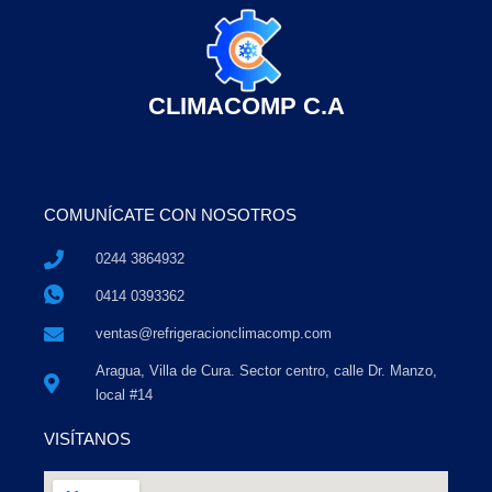
CLIMACOMP C.A
COMUNÍCATE CON NOSOTROS
0244 3864932
0414 0393362
ventas@refrigeracionclimacomp.com
Aragua, Villa de Cura. Sector centro, calle Dr. Manzo,
local #14
VISÍTANOS