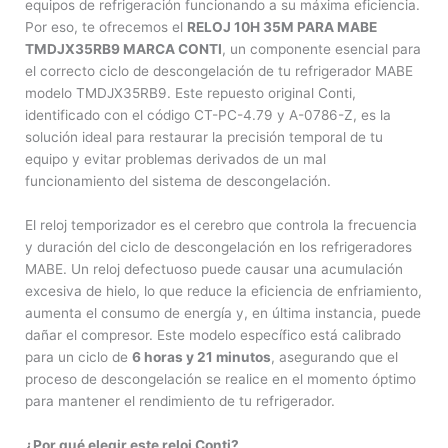
equipos de refrigeración funcionando a su máxima eficiencia.
Por eso, te ofrecemos el
RELOJ 10H 35M PARA MABE
TMDJX35RB9 MARCA CONTI
, un componente esencial para
el correcto ciclo de descongelación de tu refrigerador MABE
modelo TMDJX35RB9. Este repuesto original Conti,
identificado con el código CT-PC-4.79 y A-0786-Z, es la
solución ideal para restaurar la precisión temporal de tu
equipo y evitar problemas derivados de un mal
funcionamiento del sistema de descongelación.
El reloj temporizador es el cerebro que controla la frecuencia
y duración del ciclo de descongelación en los refrigeradores
MABE. Un reloj defectuoso puede causar una acumulación
excesiva de hielo, lo que reduce la eficiencia de enfriamiento,
aumenta el consumo de energía y, en última instancia, puede
dañar el compresor. Este modelo específico está calibrado
para un ciclo de
6 horas y 21 minutos
, asegurando que el
proceso de descongelación se realice en el momento óptimo
para mantener el rendimiento de tu refrigerador.
¿Por qué elegir este reloj Conti?