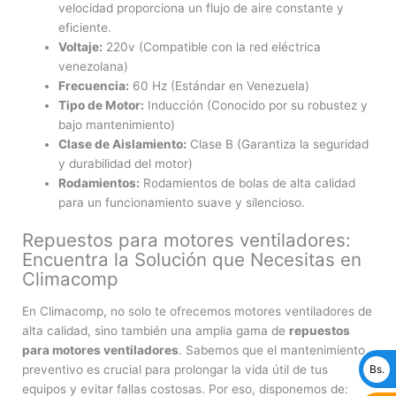
velocidad proporciona un flujo de aire constante y
eficiente.
Voltaje:
220v (Compatible con la red eléctrica
venezolana)
Frecuencia:
60 Hz (Estándar en Venezuela)
Tipo de Motor:
Inducción (Conocido por su robustez y
bajo mantenimiento)
Clase de Aislamiento:
Clase B (Garantiza la seguridad
y durabilidad del motor)
Rodamientos:
Rodamientos de bolas de alta calidad
para un funcionamiento suave y silencioso.
Repuestos para motores ventiladores:
Encuentra la Solución que Necesitas en
Climacomp
En Climacomp, no solo te ofrecemos motores ventiladores de
alta calidad, sino también una amplia gama de
repuestos
para motores ventiladores
. Sabemos que el mantenimiento
preventivo es crucial para prolongar la vida útil de tus
Bs.
equipos y evitar fallas costosas. Por eso, disponemos de: