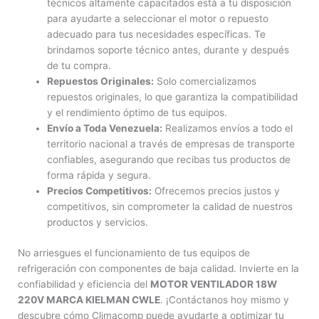
técnicos altamente capacitados está a tu disposición
para ayudarte a seleccionar el motor o repuesto
adecuado para tus necesidades específicas. Te
brindamos soporte técnico antes, durante y después
de tu compra.
Repuestos Originales:
Solo comercializamos
repuestos originales, lo que garantiza la compatibilidad
y el rendimiento óptimo de tus equipos.
Envío a Toda Venezuela:
Realizamos envíos a todo el
territorio nacional a través de empresas de transporte
confiables, asegurando que recibas tus productos de
forma rápida y segura.
Precios Competitivos:
Ofrecemos precios justos y
competitivos, sin comprometer la calidad de nuestros
productos y servicios.
No arriesgues el funcionamiento de tus equipos de
refrigeración con componentes de baja calidad. Invierte en la
confiabilidad y eficiencia del
MOTOR VENTILADOR 18W
220V MARCA KIELMAN CWLE
. ¡Contáctanos hoy mismo y
descubre cómo Climacomp puede ayudarte a optimizar tu