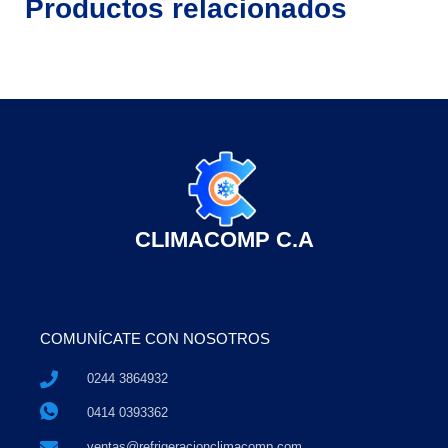
Productos relacionados
CLIMACOMP C.A
COMUNÍCATE CON NOSOTROS
0244 3864932
0414 0393362
ventas@refrigeracionclimacomp.com