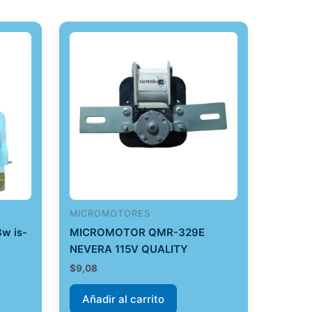
MICROMOTORES
w is-
MICROMOTOR QMR-329E
NEVERA 115V QUALITY
$
9,08
Añadir al carrito