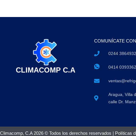
COMUNÍCATE CO
0244 386493
0414 039336
CLIMACOMP C.A
ventas@refri
Aragua, Villa 
calle Dr. Manz
Climacomp, C.A 2026 © Todos los derechos reservados |
Políticas 