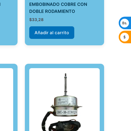
N
EMBOBINADO COBRE CON
DOBLE RODAMIENTO
$
33,28
Bs.
Añadir al carrito
$