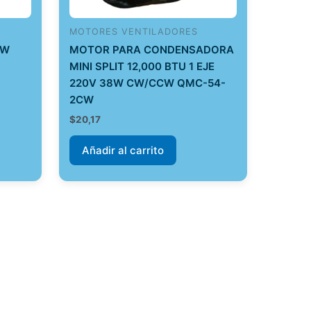
MOTORES VENTILADORES
4W
MOTOR PARA CONDENSADORA
MINI SPLIT 12,000 BTU 1 EJE
220V 38W CW/CCW QMC-54-
2CW
$
20,17
Añadir al carrito