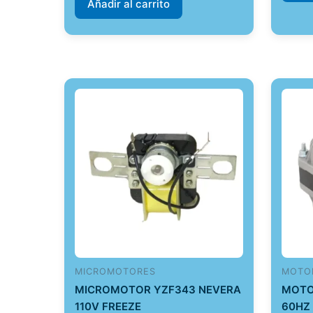
Añadir al carrito
MICROMOTORES
MOTO
MICROMOTOR YZF343 NEVERA
MOTO
110V FREEZE
60HZ