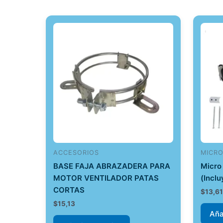
ACCESORIOS
MICR
BASE FAJA ABRAZADERA PARA
Micro
MOTOR VENTILADOR PATAS
(Incl
CORTAS
$
13,6
$
15,13
Aña