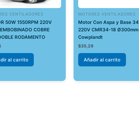
RES VENTILADORES
MOTORES VENTILADORES
R 50W 1550RPM 220V
Motor Con Aspa y Base 3
 EMBOBINADO COBRE
220V CMR34-18 Ø300mm
DOBLE RODAMENTO
Cowplandt
5
$
35,29
dir al carrito
Añadir al carrito