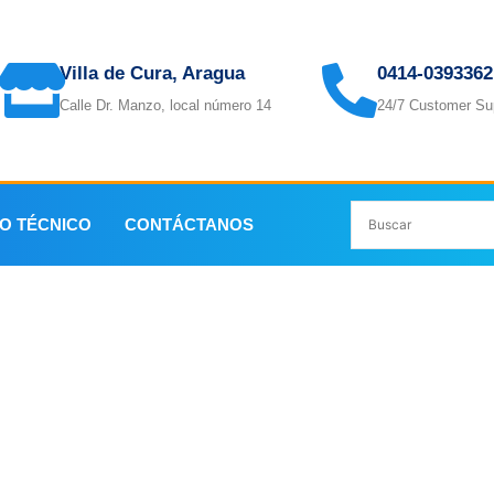
Villa de Cura, Aragua
0414-0393362
Calle Dr. Manzo, local número 14
24/7 Customer Su
IO TÉCNICO
CONTÁCTANOS