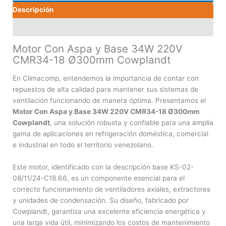
Descripción
18
Ø300mm
Valoraciones (0)
Cowplandt
cantidad
Motor Con Aspa y Base 34W 220V
CMR34-18 Ø300mm Cowplandt
En Climacomp, entendemos la importancia de contar con
repuestos de alta calidad para mantener sus sistemas de
ventilación funcionando de manera óptima. Presentamos el
Motor Con Aspa y Base 34W 220V CMR34-18 Ø300mm
Cowplandt
, una solución robusta y confiable para una amplia
gama de aplicaciones en refrigeración doméstica, comercial
e industrial en todo el territorio venezolano.
Este motor, identificado con la descripción base KS-02-
08/11/24-C18.66, es un componente esencial para el
correcto funcionamiento de ventiladores axiales, extractores
y unidades de condensación. Su diseño, fabricado por
Cowplandt, garantiza una excelente eficiencia energética y
una larga vida útil, minimizando los costos de mantenimiento