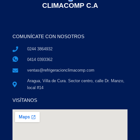
CLIMACOMP C.A
COMUNÍCATE CON NOSOTROS
0244 3864932
0414 0393362
ventas@refrigeracionclimacomp.com
Aragua, Villa de Cura. Sector centro, calle Dr. Manzo,
local #14
VISÍTANOS