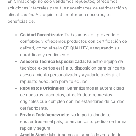
En Climacomp, no solo vendemos repuestos; ofrecemos
soluciones integrales para tus necesidades de refrigeración y
climatización. Al adquirir este motor con nosotros, te
beneficias de:
Calidad Garantizada:
Trabajamos con proveedores
confiables y ofrecemos productos con certificación de
calidad, como el sello QE QUALITY, asegurando su
durabilidad y rendimiento.
Asesoría Técnica Especializada:
Nuestro equipo de
técnicos expertos está a tu disposición para brindarte
asesoramiento personalizado y ayudarte a elegir el
repuesto adecuado para tu equipo.
Repuestos Originales:
Garantizamos la autenticidad
de nuestros productos, ofreciéndote repuestos
originales que cumplen con los estándares de calidad
del fabricante.
Envío a Toda Venezuela:
No importa dónde te
encuentres en el país, te enviamos tu pedido de forma
rápida y segura.
Amplio Stock:
Mantenemos un amplio inventario de