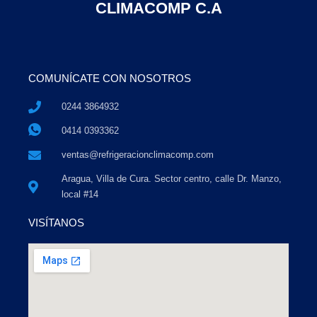
CLIMACOMP C.A
COMUNÍCATE CON NOSOTROS
0244 3864932
0414 0393362
ventas@refrigeracionclimacomp.com
Aragua, Villa de Cura. Sector centro, calle Dr. Manzo,
local #14
VISÍTANOS