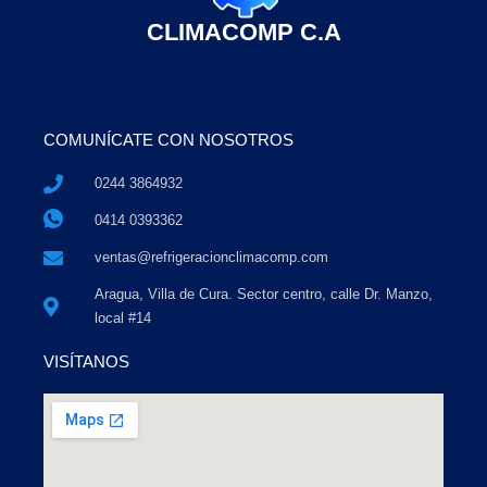
CLIMACOMP C.A
COMUNÍCATE CON NOSOTROS
0244 3864932
0414 0393362
ventas@refrigeracionclimacomp.com
Aragua, Villa de Cura. Sector centro, calle Dr. Manzo,
local #14
VISÍTANOS