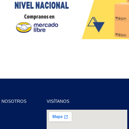
N NOSOTROS
VISÍTANOS
2
2