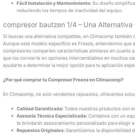
Fácil Instalación y Mantenimiento:
Su diseño simplificad
reduciendo los tiempos de inactividad del equipo.
compresor bautzen 1/4 – Una Alternativa
Si buscas una alternativa compatible, en Climacomp también
Aunque este modelo específico es Freeze, entendemos que a
compresores comparten características similares en cuanto a 
que los convierte en opciones intercambiables en muchos ca
ayudarte a determinar la mejor opción para tu aplicación espec
¿Por qué comprar tu Compresor Freeze en Climacomp?
En Climacomp, no solo vendemos repuestos, ofrecemos soluc
Calidad Garantizada:
Todos nuestros productos son or
Asesoría Técnica Especializada:
Contamos con un equip
te brindarán asesoramiento personalizado para elegir 
Repuestos Originales:
Garantizamos la disponibilidad d