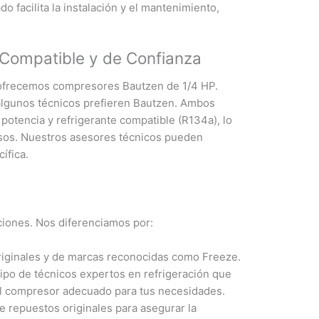
o facilita la instalación y el mantenimiento,
 Compatible y de Confianza
 ofrecemos compresores Bautzen de 1/4 HP.
lgunos técnicos prefieren Bautzen. Ambos
potencia y refrigerante compatible (R134a), lo
sos. Nuestros asesores técnicos pueden
ífica.
iones. Nos diferenciamos por:
iginales y de marcas reconocidas como Freeze.
o de técnicos expertos en refrigeración que
el compresor adecuado para tus necesidades.
e repuestos originales para asegurar la