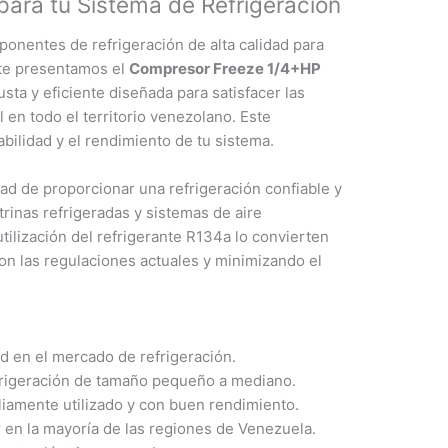
para tu Sistema de Refrigeración
nentes de refrigeración de alta calidad para
 te presentamos el
Compresor Freeze 1/4+HP
usta y eficiente diseñada para satisfacer las
en todo el territorio venezolano. Este
bilidad y el rendimiento de tu sistema.
d de proporcionar una refrigeración confiable y
rinas refrigeradas y sistemas de aire
ilización del refrigerante R134a lo convierten
n las regulaciones actuales y minimizando el
d en el mercado de refrigeración.
efrigeración de tamaño pequeño a mediano.
iamente utilizado y con buen rendimiento.
 en la mayoría de las regiones de Venezuela.