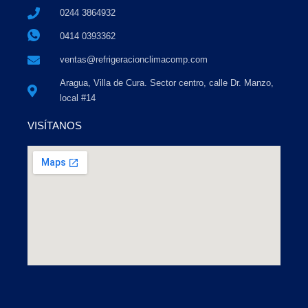
0244 3864932
0414 0393362
ventas@refrigeracionclimacomp.com
Aragua, Villa de Cura. Sector centro, calle Dr. Manzo,
local #14
VISÍTANOS