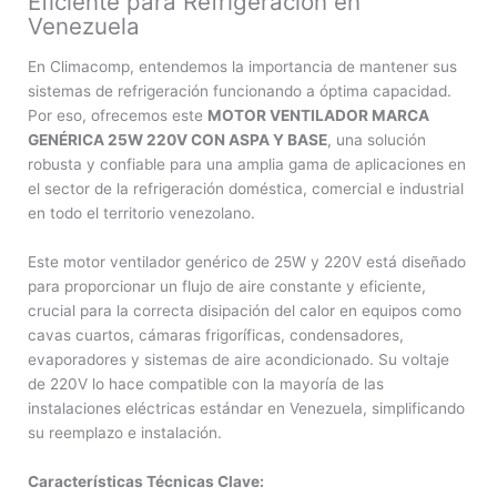
Eficiente para Refrigeración en
Venezuela
En Climacomp, entendemos la importancia de mantener sus
sistemas de refrigeración funcionando a óptima capacidad.
Por eso, ofrecemos este
MOTOR VENTILADOR MARCA
GENÉRICA 25W 220V CON ASPA Y BASE
, una solución
robusta y confiable para una amplia gama de aplicaciones en
el sector de la refrigeración doméstica, comercial e industrial
en todo el territorio venezolano.
Este motor ventilador genérico de 25W y 220V está diseñado
para proporcionar un flujo de aire constante y eficiente,
crucial para la correcta disipación del calor en equipos como
cavas cuartos, cámaras frigoríficas, condensadores,
evaporadores y sistemas de aire acondicionado. Su voltaje
de 220V lo hace compatible con la mayoría de las
instalaciones eléctricas estándar en Venezuela, simplificando
su reemplazo e instalación.
Características Técnicas Clave: