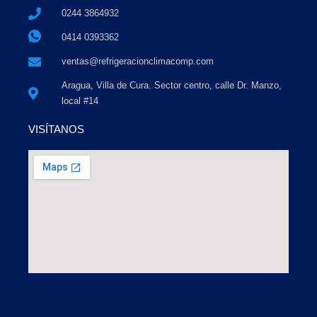
0244 3864932
0414 0393362
ventas@refrigeracionclimacomp.com
Aragua, Villa de Cura. Sector centro, calle Dr. Manzo,
local #14
VISÍTANOS