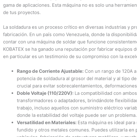
gama de aplicaciones. Esta máquina no es solo una herramienta
de tus proyectos.
La soldadura es un proceso crítico en diversas industrias y p
fabricación. En un país como Venezuela, donde la disponibili
contar con una máquina de soldar que funcione consistenteme
KOBATEX se ha ganado una reputación por fabricar equipos du
en particular es un testimonio de su compromiso con la excel
Rango de Corriente Ajustable:
Con un rango de 120A a 
potencia de soldadura al grosor del material y al tipo d
crucial para evitar sobrecalentamientos, deformaciones
Doble Voltaje (110/220V):
La compatibilidad con ambos 
transformadores o adaptadores, brindándote flexibilida
trabajo, incluso aquellos con suministro eléctrico varia
donde la estabilidad del voltaje puede ser un problema.
Versatilidad en Materiales:
Esta máquina es ideal para 
fundido y otros metales comunes. Puedes utilizarla en 