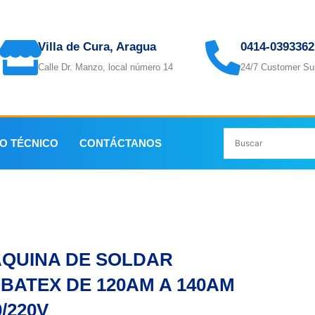
Villa de Cura, Aragua
0414-0393362
Calle Dr. Manzo, local número 14
24/7 Customer Su
IO TÉCNICO
CONTÁCTANOS
KOBATEX DE 120AM A 140AM 110/220V
QUINA DE SOLDAR
BATEX DE 120AM A 140AM
0/220V