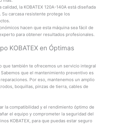
ho más.
ta calidad, la KOBATEX 120A-140A está diseñada
. Su carcasa resistente protege los
ctos.
rgonómicos hacen que esta máquina sea fácil de
 experto para obtener resultados profesionales.
quipo KOBATEX en Óptimas
o que también te ofrecemos un servicio integral
. Sabemos que el mantenimiento preventivo es
sas reparaciones. Por eso, mantenemos un amplio
odos, boquillas, pinzas de tierra, cables de
r la compatibilidad y el rendimiento óptimo de
añar el equipo y comprometer la seguridad del
uinos KOBATEX, para que puedas estar seguro