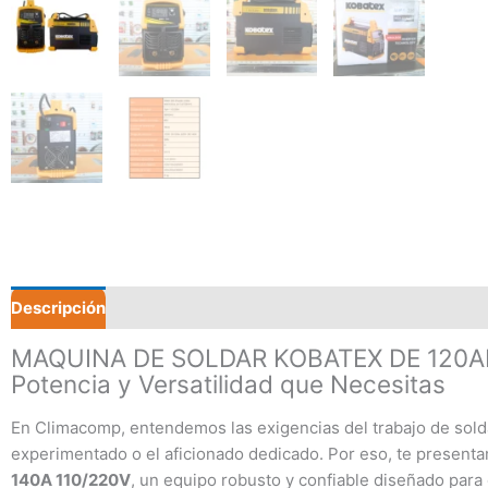
Descripción
Valoraciones (0)
MAQUINA DE SOLDAR KOBATEX DE 120AM
Potencia y Versatilidad que Necesitas
En Climacomp, entendemos las exigencias del trabajo de solda
experimentado o el aficionado dedicado. Por eso, te present
140A 110/220V
, un equipo robusto y confiable diseñado para