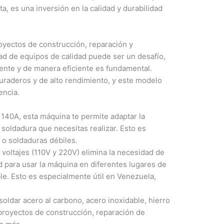
, es una inversión en la calidad y durabilidad
royectos de construcción, reparación y
dad de equipos de calidad puede ser un desafío,
nte y de manera eficiente es fundamental.
raderos y de alto rendimiento, y este modelo
encia.
140A, esta máquina te permite adaptar la
e soldadura que necesitas realizar. Esto es
 o soldaduras débiles.
voltajes (110V y 220V) elimina la necesidad de
d para usar la máquina en diferentes lugares de
ble. Esto es especialmente útil en Venezuela,
soldar acero al carbono, acero inoxidable, hierro
proyectos de construcción, reparación de