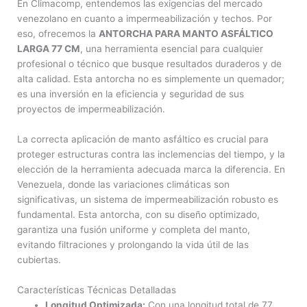
En Climacomp, entendemos las exigencias del mercado
venezolano en cuanto a impermeabilización y techos. Por
eso, ofrecemos la
ANTORCHA PARA MANTO ASFÁLTICO
LARGA 77 CM
, una herramienta esencial para cualquier
profesional o técnico que busque resultados duraderos y de
alta calidad. Esta antorcha no es simplemente un quemador;
es una inversión en la eficiencia y seguridad de sus
proyectos de impermeabilización.
La correcta aplicación de manto asfáltico es crucial para
proteger estructuras contra las inclemencias del tiempo, y la
elección de la herramienta adecuada marca la diferencia. En
Venezuela, donde las variaciones climáticas son
significativas, un sistema de impermeabilización robusto es
fundamental. Esta antorcha, con su diseño optimizado,
garantiza una fusión uniforme y completa del manto,
evitando filtraciones y prolongando la vida útil de las
cubiertas.
Características Técnicas Detalladas
Longitud Optimizada:
Con una longitud total de 77