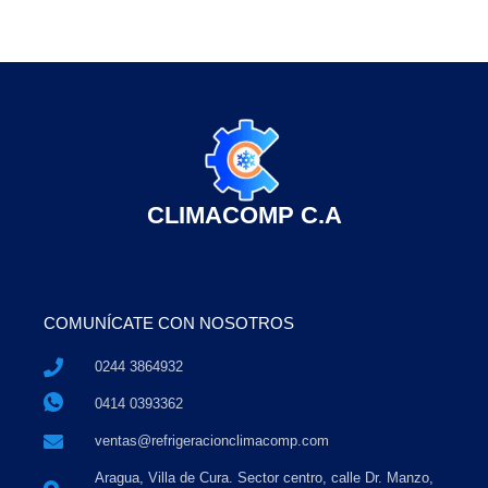
CLIMACOMP C.A
COMUNÍCATE CON NOSOTROS
0244 3864932
0414 0393362
ventas@refrigeracionclimacomp.com
Aragua, Villa de Cura. Sector centro, calle Dr. Manzo,