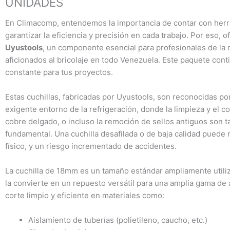
UNIDADES
En Climacomp, entendemos la importancia de contar con herra
garantizar la eficiencia y precisión en cada trabajo. Por eso, 
Uyustools
, un componente esencial para profesionales de la 
aficionados al bricolaje en todo Venezuela. Este paquete con
constante para tus proyectos.
Estas cuchillas, fabricadas por Uyustools, son reconocidas por
exigente entorno de la refrigeración, donde la limpieza y el co
cobre delgado, o incluso la remoción de sellos antiguos son t
fundamental. Una cuchilla desafilada o de baja calidad puede 
físico, y un riesgo incrementado de accidentes.
La cuchilla de 18mm es un tamaño estándar ampliamente utiliz
la convierte en un repuesto versátil para una amplia gama de
corte limpio y eficiente en materiales como:
Aislamiento de tuberías (polietileno, caucho, etc.)