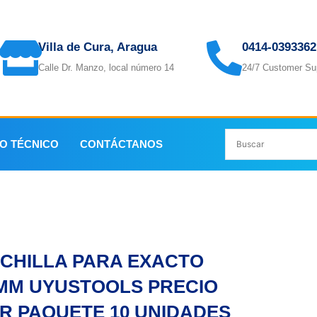
Villa de Cura, Aragua
0414-0393362
Calle Dr. Manzo, local número 14
24/7 Customer Su
IO TÉCNICO
CONTÁCTANOS
CTO 18MM UYUSTOOLS PRECIO POR PAQUETE 10 UNIDA
CHILLA PARA EXACTO
MM UYUSTOOLS PRECIO
R PAQUETE 10 UNIDADES