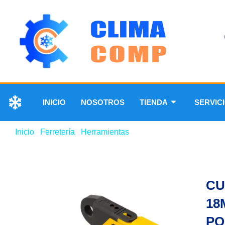
INICIO
NOSOTROS
TIENDA
SERVIC
Inicio
/
Ferretería
/
Herramientas
/ CUCHILLA PARA EXA
CU
18
PO