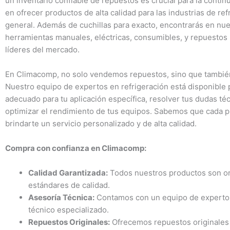
un inventario confiable de repuestos es crucial para la conti
en ofrecer productos de alta calidad para las industrias de re
general. Además de cuchillas para exacto, encontrarás en nue
herramientas manuales, eléctricas, consumibles, y repuestos 
líderes del mercado.
En Climacomp, no solo vendemos repuestos, sino que tambi
Nuestro equipo de expertos en refrigeración está disponible 
adecuado para tu aplicación específica, resolver tus dudas t
optimizar el rendimiento de tus equipos. Sabemos que cada 
brindarte un servicio personalizado y de alta calidad.
Compra con confianza en Climacomp:
Calidad Garantizada:
Todos nuestros productos son ori
estándares de calidad.
Asesoría Técnica:
Contamos con un equipo de expertos 
técnico especializado.
Repuestos Originales:
Ofrecemos repuestos originales 