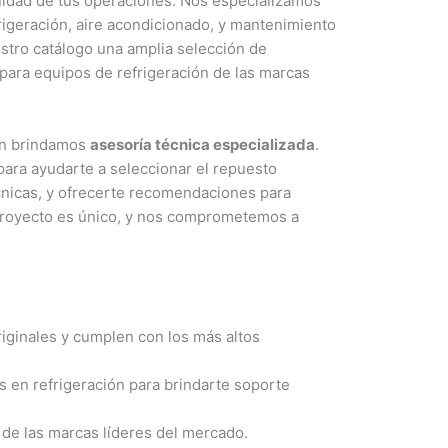
nuidad de tus operaciones. Nos especializamos
frigeración, aire acondicionado, y mantenimiento
stro catálogo una amplia selección de
para equipos de refrigeración de las marcas
én brindamos
asesoría técnica especializada
.
para ayudarte a seleccionar el repuesto
écnicas, y ofrecerte recomendaciones para
proyecto es único, y nos comprometemos a
ginales y cumplen con los más altos
en refrigeración para brindarte soporte
de las marcas líderes del mercado.