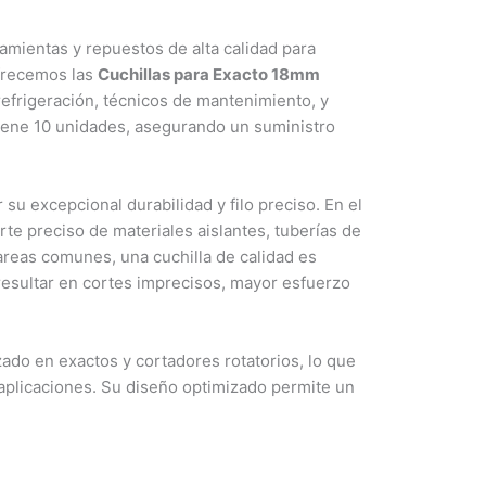
mientas y repuestos de alta calidad para
ofrecemos las
Cuchillas para Exacto 18mm
refrigeración, técnicos de mantenimiento, y
tiene 10 unidades, asegurando un suministro
 su excepcional durabilidad y filo preciso. En el
rte preciso de materiales aislantes, tuberías de
areas comunes, una cuchilla de calidad es
resultar en cortes imprecisos, mayor esfuerzo
ado en exactos y cortadores rotatorios, lo que
 aplicaciones. Su diseño optimizado permite un