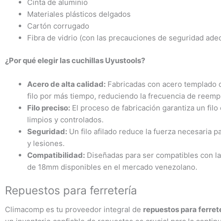
Cinta de aluminio
Materiales plásticos delgados
Cartón corrugado
Fibra de vidrio (con las precauciones de seguridad ade
¿Por qué elegir las cuchillas Uyustools?
Acero de alta calidad:
Fabricadas con acero templado de
filo por más tiempo, reduciendo la frecuencia de reemp
Filo preciso:
El proceso de fabricación garantiza un filo
limpios y controlados.
Seguridad:
Un filo afilado reduce la fuerza necesaria p
y lesiones.
Compatibilidad:
Diseñadas para ser compatibles con la 
de 18mm disponibles en el mercado venezolano.
Repuestos para ferretería
Climacomp es tu proveedor integral de
repuestos para ferret