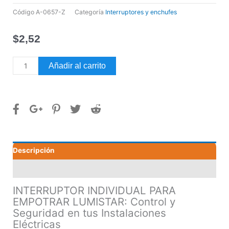
Código
A-0657-Z
Categoría
Interruptores y enchufes
$
2,52
INTERRUPTOR
Añadir al carrito
INDIVIDUAL
PARA
EMPOTRAR
LUMISTAR
cantidad
Descripción
Valoraciones (0)
INTERRUPTOR INDIVIDUAL PARA
EMPOTRAR LUMISTAR: Control y
Seguridad en tus Instalaciones
Eléctricas