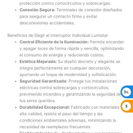
protección contra cortocircuitos y sobrecargas.
Conexión Segura:
Terminales de conexión diseñados
para asegurar un contacto firme y evitar
desconexiones accidentales.
Beneficios de Elegir el Interruptor Individual Lumistar
Control Eficiente de la Iluminación:
Permite encender
y apagar luces de forma rápida y sencilla, optimizando
el consumo de energía y reduciendo costos.
Estética Mejorada:
Su diseño discreto y elegante se
integra perfectamente en cualquier decoración,
aportando un toque de modernidad y sofisticación.
Seguridad Garantizada:
Protege tus instalaciones
eléctricas contra sobrecargas y cortocircuitos,
Bs.
previniendo incendios y garantizando la seguridad de
tus seres queridos.
$
Durabilidad Excepcional:
Fabricado con materiales de
alta calidad, resiste el paso del tiempo y las
condiciones ambientales adversas, minimizando la
necesidad de reemplazos frecuentes.