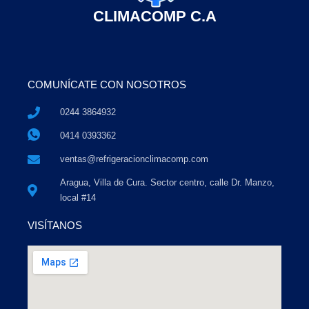
CLIMACOMP C.A
COMUNÍCATE CON NOSOTROS
0244 3864932
0414 0393362
ventas@refrigeracionclimacomp.com
Aragua, Villa de Cura. Sector centro, calle Dr. Manzo,
local #14
VISÍTANOS