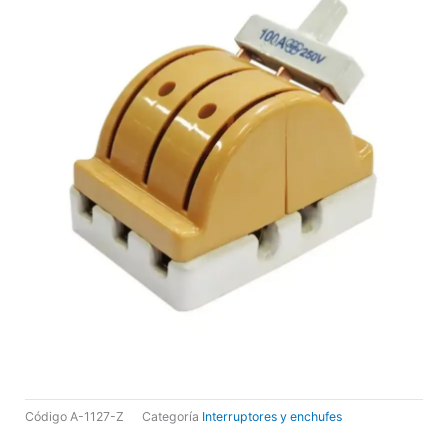
Código
A-1127-Z
Categoría
Interruptores y enchufes