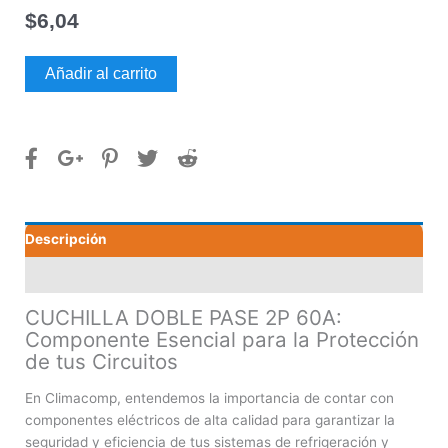
$
6,04
CUCHILLA
Añadir al carrito
DOBLE
PASE
2P
60A
cantidad
Descripción
Valoraciones (0)
CUCHILLA DOBLE PASE 2P 60A:
Componente Esencial para la Protección
de tus Circuitos
En Climacomp, entendemos la importancia de contar con
componentes eléctricos de alta calidad para garantizar la
seguridad y eficiencia de tus sistemas de refrigeración y