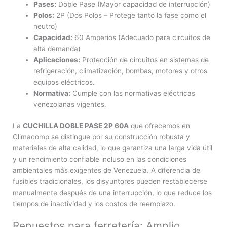
Pases:
Doble Pase (Mayor capacidad de interrupción)
Polos:
2P (Dos Polos – Protege tanto la fase como el
neutro)
Capacidad:
60 Amperios (Adecuado para circuitos de
alta demanda)
Aplicaciones:
Protección de circuitos en sistemas de
refrigeración, climatización, bombas, motores y otros
equipos eléctricos.
Normativa:
Cumple con las normativas eléctricas
venezolanas vigentes.
La
CUCHILLA DOBLE PASE 2P 60A
que ofrecemos en
Climacomp se distingue por su construcción robusta y
materiales de alta calidad, lo que garantiza una larga vida útil
y un rendimiento confiable incluso en las condiciones
ambientales más exigentes de Venezuela. A diferencia de
fusibles tradicionales, los disyuntores pueden restablecerse
manualmente después de una interrupción, lo que reduce los
tiempos de inactividad y los costos de reemplazo.
Repuestos para ferretería: Amplio