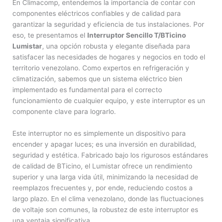
En Climacomp, entendemos la importancia de contar con
componentes eléctricos confiables y de calidad para
garantizar la seguridad y eficiencia de tus instalaciones. Por
eso, te presentamos el
Interruptor Sencillo T/BTicino
Lumistar
, una opción robusta y elegante diseñada para
satisfacer las necesidades de hogares y negocios en todo el
territorio venezolano. Como expertos en refrigeración y
climatización, sabemos que un sistema eléctrico bien
implementado es fundamental para el correcto
funcionamiento de cualquier equipo, y este interruptor es un
componente clave para lograrlo.
Este interruptor no es simplemente un dispositivo para
encender y apagar luces; es una inversión en durabilidad,
seguridad y estética. Fabricado bajo los rigurosos estándares
de calidad de BTicino, el Lumistar ofrece un rendimiento
superior y una larga vida útil, minimizando la necesidad de
reemplazos frecuentes y, por ende, reduciendo costos a
largo plazo. En el clima venezolano, donde las fluctuaciones
de voltaje son comunes, la robustez de este interruptor es
una ventaja significativa.