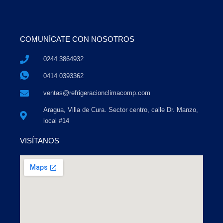
COMUNÍCATE CON NOSOTROS
0244 3864932
0414 0393362
ventas@refrigeracionclimacomp.com
Aragua, Villa de Cura. Sector centro, calle Dr. Manzo,
local #14
VISÍTANOS