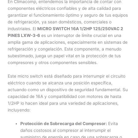
En Climacomp, entendemos la importancia de contar con
componentes eléctricos confiables y de alta calidad para
garantizar el funcionamiento óptimo y seguro de tus equipos
de refrigeración, ya sean domésticos, comerciales o
industriales. El
MICRO SWITCH 16A 1/2HP 125/250VAC 2
PINES LXW-3-6
es un interruptor de límite crucial en una
amplia gama de aplicaciones, especialmente en sistemas de
refrigeración y congelación. Este componente, a menudo
subestimado, juega un papel vital en la protección de tus
compresores y otros componentes sensibles.
Este micro switch está diseñado para interrumpir el circuito
eléctrico cuando se alcanza una posición específica,
actuando como un dispositivo de seguridad fundamental. Su
capacidad de 16A y compatibilidad con motores de hasta
1/2HP lo hacen ideal para una variedad de aplicaciones,
incluyendo:
Protección de Sobrecarga del Compresor:
Evita
daños costosos al compresor al interrumpir el
suministro de energía en caso de una sobrecarga o