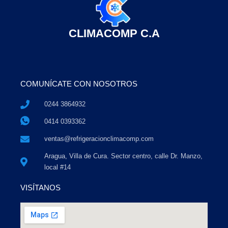
CLIMACOMP C.A
COMUNÍCATE CON NOSOTROS
0244 3864932
0414 0393362
ventas@refrigeracionclimacomp.com
Aragua, Villa de Cura. Sector centro, calle Dr. Manzo,
local #14
VISÍTANOS