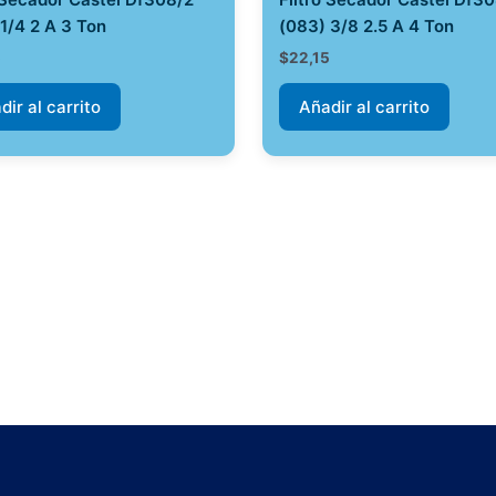
1/4 2 A 3 Ton
(083) 3/8 2.5 A 4 Ton
5
$
22,15
dir al carrito
Añadir al carrito