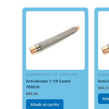
ELIMINADORES DE VIBRACIÓN
ELIMI
Antivibrador 1-1/8 Castel
Antiv
7690/9
$
92,2
$
65,46
Aña
Añadir al carrito