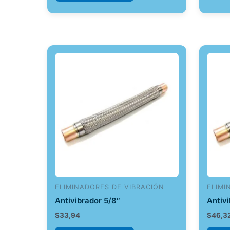
ELIMINADORES DE VIBRACIÓN
ELIMI
Antivibrador 5/8″
Antiv
$
33,94
$
46,3