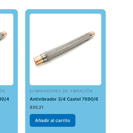
ÓN
ELIMINADORES DE VIBRACIÓN
690/4
Antivibrador 3/4 Castel 7690/6
$
30,21
Añadir al carrito