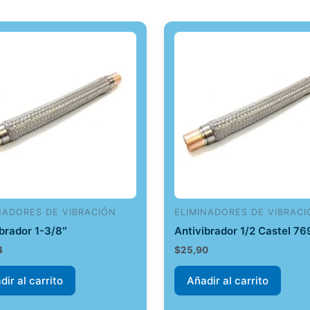
NADORES DE VIBRACIÓN
ELIMINADORES DE VIBRACI
ibrador 1-3/8″
Antivibrador 1/2 Castel 7
4
$
25,90
dir al carrito
Añadir al carrito