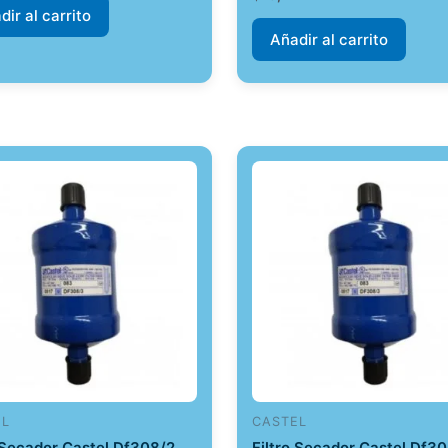
dir al carrito
Añadir al carrito
EL
CASTEL
o Secador Castel Df308/2
Filtro Secador Castel Df3