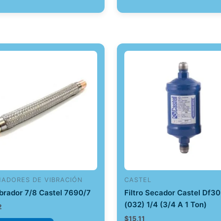
NADORES DE VIBRACIÓN
CASTEL
ibrador 7/8 Castel 7690/7
Filtro Secador Castel Df3
(032) 1/4 (3/4 A 1 Ton)
2
$
15,11