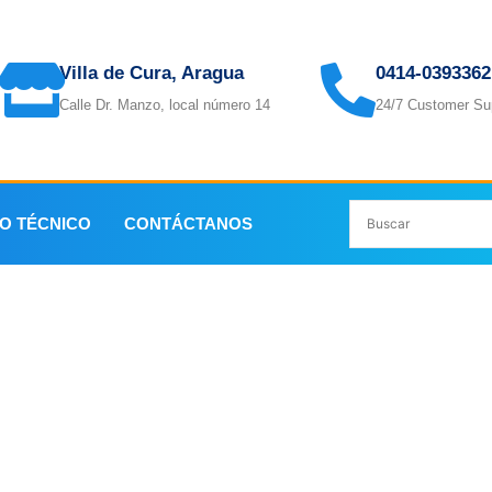
Villa de Cura, Aragua
0414-0393362
Calle Dr. Manzo, local número 14
24/7 Customer Su
IO TÉCNICO
CONTÁCTANOS