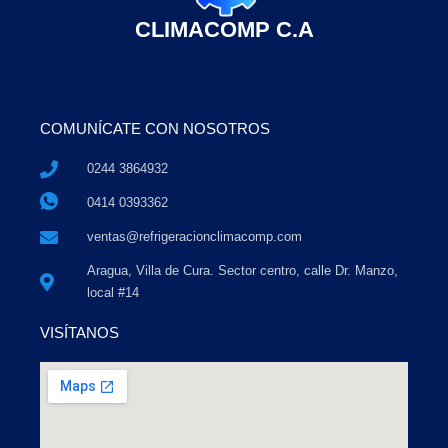
CLIMACOMP C.A
COMUNÍCATE CON NOSOTROS
0244 3864932
0414 0393362
ventas@refrigeracionclimacomp.com
Aragua, Villa de Cura. Sector centro, calle Dr. Manzo,
local #14
VISÍTANOS