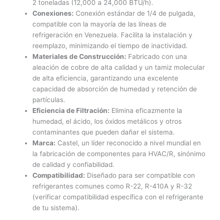
2 toneladas (12,000 a 24,000 BTU/h).
Conexiones:
Conexión estándar de 1/4 de pulgada,
compatible con la mayoría de las líneas de
refrigeración en Venezuela. Facilita la instalación y
reemplazo, minimizando el tiempo de inactividad.
Materiales de Construcción:
Fabricado con una
aleación de cobre de alta calidad y un tamiz molecular
de alta eficiencia, garantizando una excelente
capacidad de absorción de humedad y retención de
partículas.
Eficiencia de Filtración:
Elimina eficazmente la
humedad, el ácido, los óxidos metálicos y otros
contaminantes que pueden dañar el sistema.
Marca:
Castel, un líder reconocido a nivel mundial en
la fabricación de componentes para HVAC/R, sinónimo
de calidad y confiabilidad.
Compatibilidad:
Diseñado para ser compatible con
refrigerantes comunes como R-22, R-410A y R-32
(verificar compatibilidad específica con el refrigerante
de tu sistema).