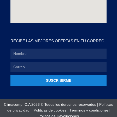
RECIBE LAS MEJORES OFERTAS EN TU CORREO
SUSCRIBIRME
Climacomp, C.A 2026 © Todos los derechos reservados |
Políticas
de privacidad
|
Políticas de cookies
|
Términos y condiciones
|
Política de Devoluciones