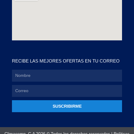
RECIBE LAS MEJORES OFERTAS EN TU CORREO
SUSCRIBIRME
Climacomp, C.A 2026 © Todos los derechos reservados |
Políticas