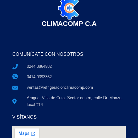
CLIMACOMP C.A
COMUNÍCATE CON NOSOTROS
0244 3864932
0414 0393362
ventas@refrigeracionclimacomp.com
Aragua, Villa de Cura. Sector centro, calle Dr. Manzo,
local #14
VISÍTANOS