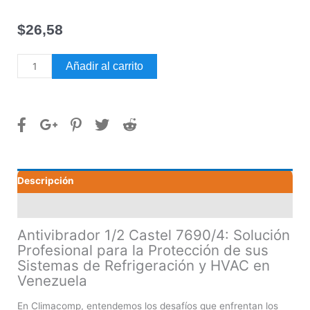
$
26,58
Antivibrador
Añadir al carrito
1/2
Castel
7690/4
cantidad
Descripción
Valoraciones (0)
Antivibrador 1/2 Castel 7690/4: Solución
Profesional para la Protección de sus
Sistemas de Refrigeración y HVAC en
Venezuela
En Climacomp, entendemos los desafíos que enfrentan los