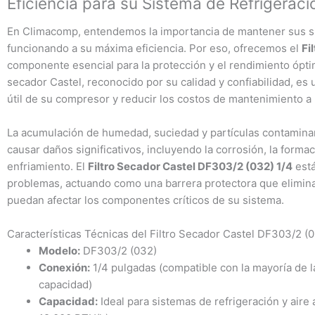
Eficiencia para su Sistema de Refrigeraci
En Climacomp, entendemos la importancia de mantener sus si
funcionando a su máxima eficiencia. Por eso, ofrecemos el
Fi
componente esencial para la protección y el rendimiento óptim
secador Castel, reconocido por su calidad y confiabilidad, es 
útil de su compresor y reducir los costos de mantenimiento a 
La acumulación de humedad, suciedad y partículas contamina
causar daños significativos, incluyendo la corrosión, la forma
enfriamiento. El
Filtro Secador Castel DF303/2 (032) 1/4
está
problemas, actuando como una barrera protectora que elimin
puedan afectar los componentes críticos de su sistema.
Características Técnicas del Filtro Secador Castel DF303/2 (0
Modelo:
DF303/2 (032)
Conexión:
1/4 pulgadas (compatible con la mayoría de l
capacidad)
Capacidad:
Ideal para sistemas de refrigeración y aire