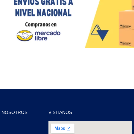
N NOSOTROS
VISÍTANOS
2