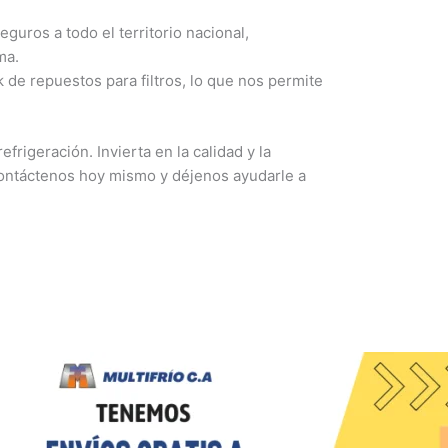
guros a todo el territorio nacional,
ma.
e repuestos para filtros, lo que nos permite
frigeración. Invierta en la calidad y la
Contáctenos hoy mismo y déjenos ayudarle a