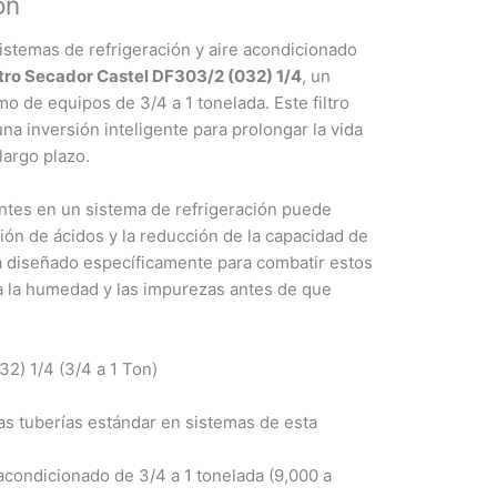
ón
stemas de refrigeración y aire acondicionado
ltro Secador Castel DF303/2 (032) 1/4
, un
o de equipos de 3/4 a 1 tonelada. Este filtro
una inversión inteligente para prolongar la vida
largo plazo.
ntes en un sistema de refrigeración puede
ción de ácidos y la reducción de la capacidad de
 diseñado específicamente para combatir estos
a la humedad y las impurezas antes de que
32) 1/4 (3/4 a 1 Ton)
as tuberías estándar en sistemas de esta
 acondicionado de 3/4 a 1 tonelada (9,000 a