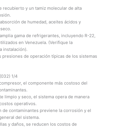
 recubierto y un tamiz molecular de alta
osión.
absorción de humedad, aceites ácidos y
 seco.
mplia gama de refrigerantes, incluyendo R-22,
lizados en Venezuela. (Verifique la
 instalación).
 presiones de operación típicas de los sistemas
(032) 1/4
l compresor, el componente más costoso del
ontaminantes.
te limpio y seco, el sistema opera de manera
costos operativos.
n de contaminantes previene la corrosión y el
general del sistema.
allas y daños, se reducen los costos de