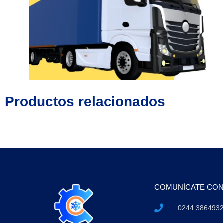
Productos relacionados
COMUNÍCATE CO
0244 386493