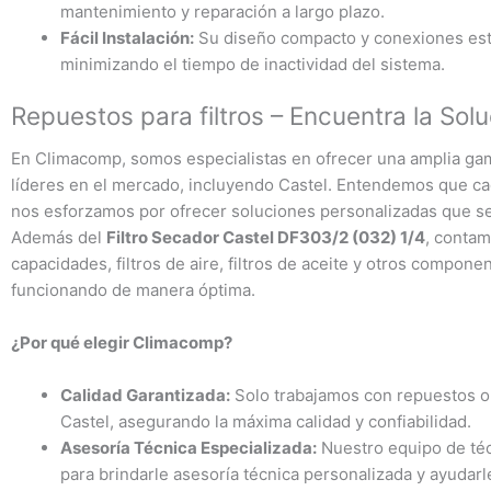
mantenimiento y reparación a largo plazo.
Fácil Instalación:
Su diseño compacto y conexiones están
minimizando el tiempo de inactividad del sistema.
Repuestos para filtros – Encuentra la So
En Climacomp, somos especialistas en ofrecer una amplia g
líderes en el mercado, incluyendo Castel. Entendemos que cad
nos esforzamos por ofrecer soluciones personalizadas que se
Además del
Filtro Secador Castel DF303/2 (032) 1/4
, contam
capacidades, filtros de aire, filtros de aceite y otros compo
funcionando de manera óptima.
¿Por qué elegir Climacomp?
Calidad Garantizada:
Solo trabajamos con repuestos or
Castel, asegurando la máxima calidad y confiabilidad.
Asesoría Técnica Especializada:
Nuestro equipo de téc
para brindarle asesoría técnica personalizada y ayudarle