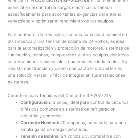
Venezuela. El
CONTACTOR 3P-20A-24V
es un componente
esencial en el control de cargas eléctricas, diseñado
específicamente para soportar las exigencias del entorno
venezolano y optimizar el rendimiento de tus equipos.
Este contactor de tres polos, con una capacidad nominal de
20 amperios y una tensión de bobina de 24 voltios, es ideal
para la automatización y protección de motores, sistemas de
iluminación, bombas, compresores y otros equipos eléctricos
en aplicaciones residenciales, comerciales e industriales. Su
robusta construcción y diseño compacto lo convierten en
una solución versátil y fácil de integrar en tus instalaciones
existentes.
Características Técnicas del Contactor 3P-20A-24V
Configuración:
3 polos, ideal para control de circuitos
trifásicos comunes en sistemas de refrigeración
industrial y comercial.
Corriente Nominal:
20 amperios, adecuado para una
amplia gama de cargas eléctricas.
Tensión de Bobina:
24 voltios DC, compatible con