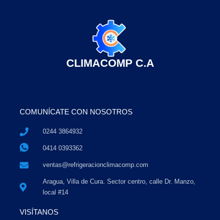
CLIMACOMP C.A
COMUNÍCATE CON NOSOTROS
0244 3864932
0414 0393362
ventas@refrigeracionclimacomp.com
Aragua, Villa de Cura. Sector centro, calle Dr. Manzo,
local #14
VISÍTANOS