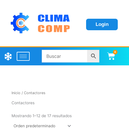
Login
0
Carri
Inicio
/ Contactores
Contactores
Mostrando 1–12 de 17 resultados