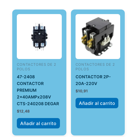
CONTACTORES DE 2
CONTACTORES DE 2
POLOS
POLOS
47-2408
CONTACTOR 2P-
CONTACTOR
20A-220V
PREMIUM
$
10,91
2x40AMPx208V
Añadir al carrito
CTS-240208 DEGAR
$
12,48
Añadir al carrito