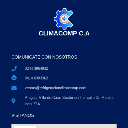
CLIMACOMP C.A
COMUNÍCATE CON NOSOTROS
0244 3864932
0414 0393362
ventas@refrigeracionclimacomp.com
Aragua, Villa de Cura. Sector centro, calle Dr. Manzo,
local #14
VISÍTANOS