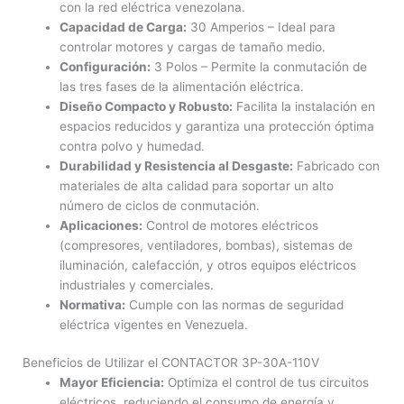
con la red eléctrica venezolana.
Capacidad de Carga:
30 Amperios – Ideal para
controlar motores y cargas de tamaño medio.
Configuración:
3 Polos – Permite la conmutación de
las tres fases de la alimentación eléctrica.
Diseño Compacto y Robusto:
Facilita la instalación en
espacios reducidos y garantiza una protección óptima
contra polvo y humedad.
Durabilidad y Resistencia al Desgaste:
Fabricado con
materiales de alta calidad para soportar un alto
número de ciclos de conmutación.
Aplicaciones:
Control de motores eléctricos
(compresores, ventiladores, bombas), sistemas de
iluminación, calefacción, y otros equipos eléctricos
industriales y comerciales.
Normativa:
Cumple con las normas de seguridad
eléctrica vigentes en Venezuela.
Beneficios de Utilizar el CONTACTOR 3P-30A-110V
Mayor Eficiencia:
Optimiza el control de tus circuitos
eléctricos, reduciendo el consumo de energía y