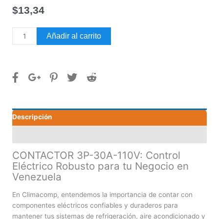
$
13,34
CONTACTOR
Añadir al carrito
3P-
30A-
110V
cantidad
Descripción
Valoraciones (0)
CONTACTOR 3P-30A-110V: Control
Eléctrico Robusto para tu Negocio en
Venezuela
En Climacomp, entendemos la importancia de contar con
componentes eléctricos confiables y duraderos para
mantener tus sistemas de refrigeración, aire acondicionado y