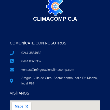
CLIMACOMP C.A
COMUNÍCATE CON NOSOTROS
0244 3864932
0414 0393362
ventas@refrigeracionclimacomp.com
Aragua, Villa de Cura. Sector centro, calle Dr. Manzo,
local #14
VISÍTANOS