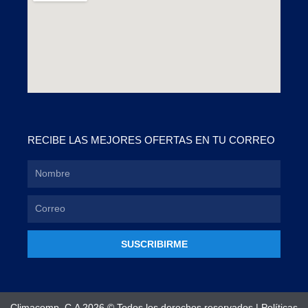
RECIBE LAS MEJORES OFERTAS EN TU CORREO
SUSCRIBIRME
Climacomp, C.A 2026 © Todos los derechos reservados |
Políticas