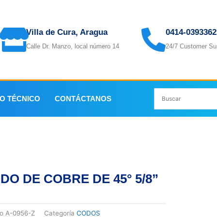
Villa de Cura, Aragua
0414-0393362
Calle Dr. Manzo, local número 14
24/7 Customer Su
IO TÉCNICO
CONTÁCTANOS
DO DE COBRE DE 45° 5/8”
go
A-0956-Z
Categoría
CODOS