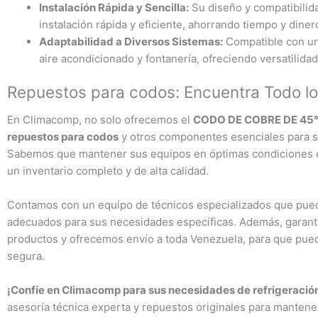
Instalación Rápida y Sencilla:
Su diseño y compatibilida
instalación rápida y eficiente, ahorrando tiempo y diner
Adaptabilidad a Diversos Sistemas:
Compatible con un
aire acondicionado y fontanería, ofreciendo versatilida
Repuestos para codos: Encuentra Todo l
En Climacomp, no solo ofrecemos el
CODO DE COBRE DE 45°
repuestos para codos
y otros componentes esenciales para su
Sabemos que mantener sus equipos en óptimas condiciones es
un inventario completo y de alta calidad.
Contamos con un equipo de técnicos especializados que pued
adecuados para sus necesidades específicas. Además, garanti
productos y ofrecemos envío a toda Venezuela, para que pued
segura.
¡Confíe en Climacomp para sus necesidades de refrigeración
asesoría técnica experta y repuestos originales para manten