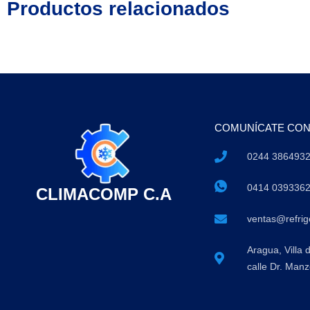
Productos relacionados
COMUNÍCATE CO
0244 386493
0414 039336
CLIMACOMP C.A
ventas@refri
Aragua, Villa 
calle Dr. Manz