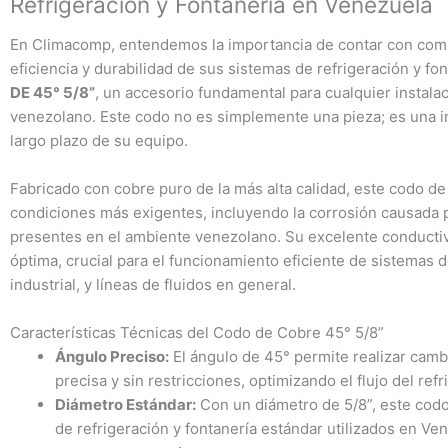
Refrigeración y Fontanería en Venezuela
En Climacomp, entendemos la importancia de contar con compo
eficiencia y durabilidad de sus sistemas de refrigeración y fo
DE 45° 5/8”
, un accesorio fundamental para cualquier instalac
venezolano. Este codo no es simplemente una pieza; es una inv
largo plazo de su equipo.
Fabricado con cobre puro de la más alta calidad, este codo de
condiciones más exigentes, incluyendo la corrosión causada 
presentes en el ambiente venezolano. Su excelente conductiv
óptima, crucial para el funcionamiento eficiente de sistemas d
industrial, y líneas de fluidos en general.
Características Técnicas del Codo de Cobre 45° 5/8”
Ángulo Preciso:
El ángulo de 45° permite realizar camb
precisa y sin restricciones, optimizando el flujo del refr
Diámetro Estándar:
Con un diámetro de 5/8”, este codo
de refrigeración y fontanería estándar utilizados en Ve