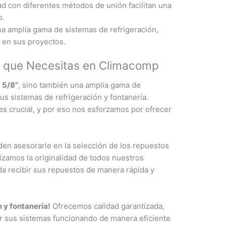
d con diferentes métodos de unión facilitan una
o.
a amplia gama de sistemas de refrigeración,
d en sus proyectos.
o que Necesitas en Climacomp
 5/8”
, sino también una amplia gama de
s sistemas de refrigeración y fontanería.
 crucial, y por eso nos esforzamos por ofrecer
en asesorarle en la selección de los repuestos
zamos la originalidad de todos nuestros
a recibir sus repuestos de manera rápida y
 y fontanería!
Ofrecemos calidad garantizada,
er sus sistemas funcionando de manera eficiente