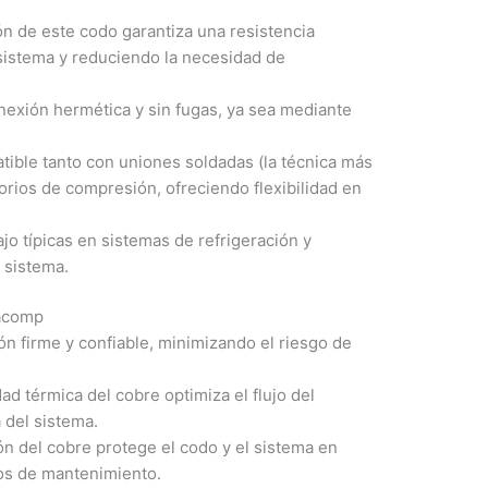
ión de este codo garantiza una resistencia
l sistema y reduciendo la necesidad de
nexión hermética y sin fugas, ya sea mediante
ible tanto con uniones soldadas (la técnica más
rios de compresión, ofreciendo flexibilidad en
jo típicas en sistemas de refrigeración y
l sistema.
macomp
 firme y confiable, minimizando el riesgo de
d térmica del cobre optimiza el flujo del
a del sistema.
ión del cobre protege el codo y el sistema en
tos de mantenimiento.