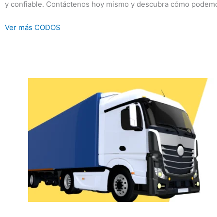
y confiable. Contáctenos hoy mismo y descubra cómo podemo
Ver más CODOS