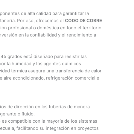
nentes de alta calidad para garantizar la
ntanería. Por eso, ofrecemos el
CODO DE COBRE
ión profesional o doméstica en todo el territorio
ersión en la confiabilidad y el rendimiento a
 45 grados está diseñado para resistir las
por la humedad y los agentes químicos
idad térmica asegura una transferencia de calor
e aire acondicionado, refrigeración comercial e
ios de dirección en las tuberías de manera
igerante o fluido.
 es compatible con la mayoría de los sistemas
nezuela, facilitando su integración en proyectos