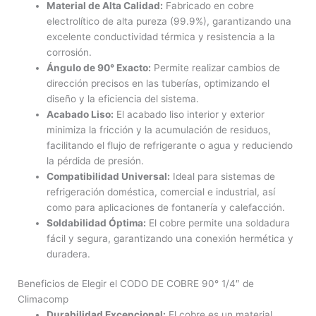
Material de Alta Calidad:
Fabricado en cobre
electrolítico de alta pureza (99.9%), garantizando una
excelente conductividad térmica y resistencia a la
corrosión.
Ángulo de 90° Exacto:
Permite realizar cambios de
dirección precisos en las tuberías, optimizando el
diseño y la eficiencia del sistema.
Acabado Liso:
El acabado liso interior y exterior
minimiza la fricción y la acumulación de residuos,
facilitando el flujo de refrigerante o agua y reduciendo
la pérdida de presión.
Compatibilidad Universal:
Ideal para sistemas de
refrigeración doméstica, comercial e industrial, así
como para aplicaciones de fontanería y calefacción.
Soldabilidad Óptima:
El cobre permite una soldadura
fácil y segura, garantizando una conexión hermética y
duradera.
Beneficios de Elegir el CODO DE COBRE 90° 1/4″ de
Climacomp
Durabilidad Excepcional:
El cobre es un material