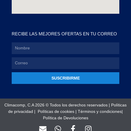
RECIBE LAS MEJORES OFERTAS EN TU CORREO
SUSCRIBIRME
Climacomp, C.A 2026 © Todos los derechos reservados |
Políticas
de privacidad
|
Políticas de cookies
|
Términos y condiciones
|
Política de Devoluciones
E
W
F
I