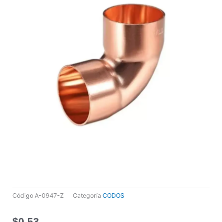
Código
A-0947-Z
Categoría
CODOS
$
0,53