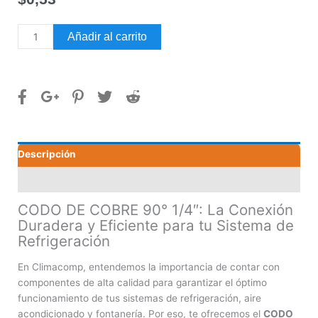
CODO
Añadir al carrito
DE
COBRE
90°
1/4"
cantidad
Descripción
Valoraciones (0)
CODO DE COBRE 90° 1/4″: La Conexión
Duradera y Eficiente para tu Sistema de
Refrigeración
En Climacomp, entendemos la importancia de contar con
componentes de alta calidad para garantizar el óptimo
funcionamiento de tus sistemas de refrigeración, aire
acondicionado y fontanería. Por eso, te ofrecemos el
CODO