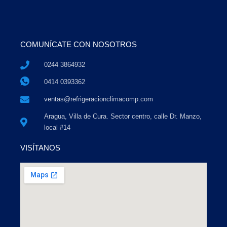
COMUNÍCATE CON NOSOTROS
0244 3864932
0414 0393362
ventas@refrigeracionclimacomp.com
Aragua, Villa de Cura. Sector centro, calle Dr. Manzo,
local #14
VISÍTANOS