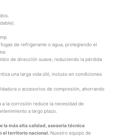
dos.
dable).
omp
 fugas de refrigerante o agua, protegiendo el
ma.
mbio de dirección suave, reduciendo la pérdida
tiza una larga vida útil, incluso en condiciones
 soldadura o accesorios de compresión, ahorrando
a a la corrosión reduce la necesidad de
tenimiento a largo plazo.
la más alta calidad, asesoría técnica
el territorio nacional.
Nuestro equipo de