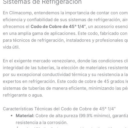
Sistemas de Refrigeración
En Climacomp, entendemos la importancia de contar con compo
eficiencia y confiabilidad de sus sistemas de refrigeración, ai
ofrecemos el
Codo de Cobre de 45° 1/4”
, un accesorio esenc
en una amplia gama de aplicaciones. Este codo, fabricado con c
para técnicos de refrigeración, instaladores y profesionales 
vida útil.
En el exigente mercado venezolano, donde las condiciones clim
integridad de las tuberías, la elección de materiales resistente
por su excepcional conductividad térmica y su resistencia a la 
expertos en refrigeración. Este codo de cobre de 45 grados l
sistemas de tuberías de manera eficiente, minimizando las pér
refrigerante o agua.
Características Técnicas del Codo de Cobre de 45° 1/4”
Material:
Cobre de alta pureza (99.9% mínimo), garanti
resistencia a la corrosión.