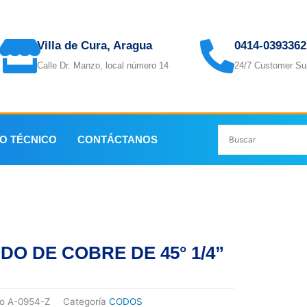
Villa de Cura, Aragua
0414-0393362
Calle Dr. Manzo, local número 14
24/7 Customer Su
IO TÉCNICO
CONTÁCTANOS
DO DE COBRE DE 45° 1/4”
go
A-0954-Z
Categoría
CODOS