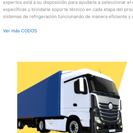
expertos está a su disposición para ayudarle a seleccionar 
específicas y brindarle soporte técnico en cada etapa del p
sistemas de refrigeración funcionando de manera eficiente y 
Ver más CODOS