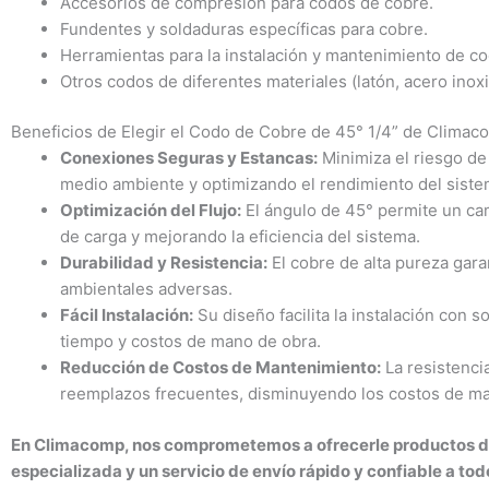
Accesorios de compresión para codos de cobre.
Fundentes y soldaduras específicas para cobre.
Herramientas para la instalación y mantenimiento de co
Otros codos de diferentes materiales (latón, acero inoxi
Beneficios de Elegir el Codo de Cobre de 45° 1/4” de Climac
Conexiones Seguras y Estancas:
Minimiza el riesgo de
medio ambiente y optimizando el rendimiento del siste
Optimización del Flujo:
El ángulo de 45° permite un ca
de carga y mejorando la eficiencia del sistema.
Durabilidad y Resistencia:
El cobre de alta pureza garan
ambientales adversas.
Fácil Instalación:
Su diseño facilita la instalación con
tiempo y costos de mano de obra.
Reducción de Costos de Mantenimiento:
La resistenci
reemplazos frecuentes, disminuyendo los costos de man
En Climacomp, nos comprometemos a ofrecerle productos de 
especializada y un servicio de envío rápido y confiable a todo 