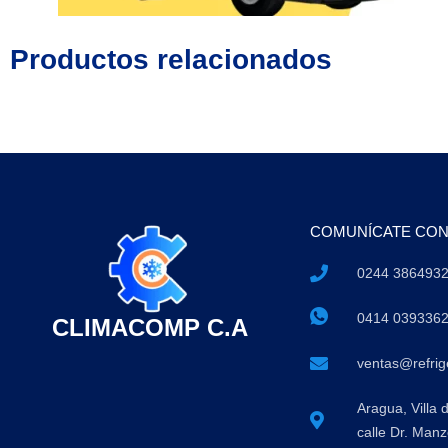
Productos relacionados
COMUNÍCATE CO
0244 386493
0414 039336
CLIMACOMP C.A
ventas@refri
Aragua, Villa 
calle Dr. Manz