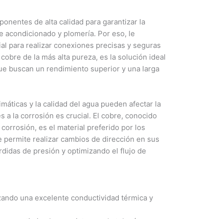
nentes de alta calidad para garantizar la
re acondicionado y plomería. Por eso, le
ial para realizar conexiones precisas y seguras
obre de la más alta pureza, es la solución ideal
que buscan un rendimiento superior y una larga
áticas y la calidad del agua pueden afectar la
s a la corrosión es crucial. El cobre, conocido
corrosión, es el material preferido por los
e permite realizar cambios de dirección en sus
didas de presión y optimizando el flujo de
zando una excelente conductividad térmica y