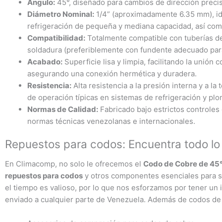
Ángulo:
45°, diseñado para cambios de dirección precis
Diámetro Nominal:
1/4” (aproximadamente 6.35 mm), id
refrigeración de pequeña y mediana capacidad, así como
Compatibilidad:
Totalmente compatible con tuberías de 
soldadura (preferiblemente con fundente adecuado par
Acabado:
Superficie lisa y limpia, facilitando la unió
asegurando una conexión hermética y duradera.
Resistencia:
Alta resistencia a la presión interna y a l
de operación típicas en sistemas de refrigeración y plo
Normas de Calidad:
Fabricado bajo estrictos controles
normas técnicas venezolanas e internacionales.
Repuestos para codos: Encuentra todo l
En Climacomp, no solo le ofrecemos el
Codo de Cobre de 45°
repuestos para codos
y otros componentes esenciales para s
el tiempo es valioso, por lo que nos esforzamos por tener un i
enviado a cualquier parte de Venezuela. Además de codos de 