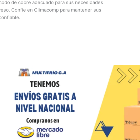
el codo de cobre adecuado para sus necesidades
roceso. Confíe en Climacomp para mantener sus
confiable.