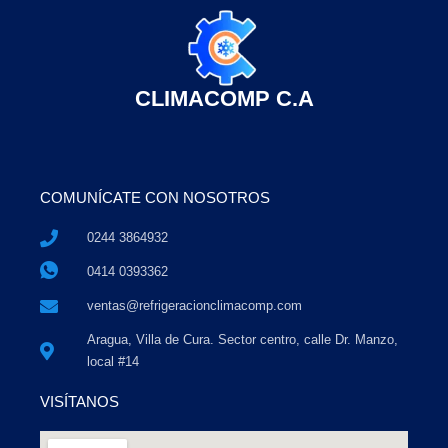
CLIMACOMP C.A
COMUNÍCATE CON NOSOTROS
0244 3864932
0414 0393362
ventas@refrigeracionclimacomp.com
Aragua, Villa de Cura. Sector centro, calle Dr. Manzo,
local #14
VISÍTANOS