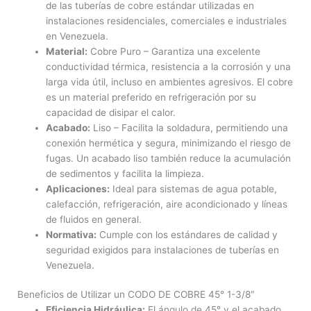
de las tuberías de cobre estándar utilizadas en
instalaciones residenciales, comerciales e industriales
en Venezuela.
Material:
Cobre Puro – Garantiza una excelente
conductividad térmica, resistencia a la corrosión y una
larga vida útil, incluso en ambientes agresivos. El cobre
es un material preferido en refrigeración por su
capacidad de disipar el calor.
Acabado:
Liso – Facilita la soldadura, permitiendo una
conexión hermética y segura, minimizando el riesgo de
fugas. Un acabado liso también reduce la acumulación
de sedimentos y facilita la limpieza.
Aplicaciones:
Ideal para sistemas de agua potable,
calefacción, refrigeración, aire acondicionado y líneas
de fluidos en general.
Normativa:
Cumple con los estándares de calidad y
seguridad exigidos para instalaciones de tuberías en
Venezuela.
Beneficios de Utilizar un CODO DE COBRE 45° 1-3/8″
Eficiencia Hidráulica:
El ángulo de 45° y el acabado