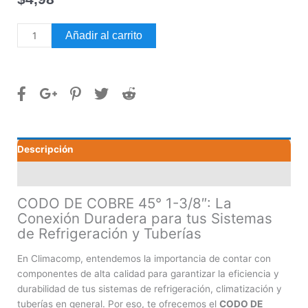
CODO
Añadir al carrito
DE
COBRE
45°
1-
3/8"
cantidad
Descripción
Valoraciones (0)
CODO DE COBRE 45° 1-3/8″: La
Conexión Duradera para tus Sistemas
de Refrigeración y Tuberías
En Climacomp, entendemos la importancia de contar con
componentes de alta calidad para garantizar la eficiencia y
durabilidad de tus sistemas de refrigeración, climatización y
tuberías en general. Por eso, te ofrecemos el
CODO DE