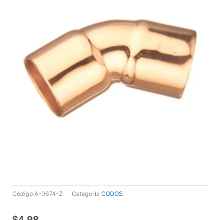
Código
A-0674-Z
Categoría
CODOS
$
4,98