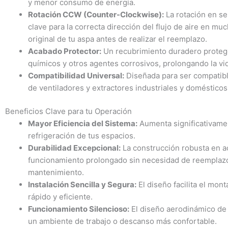
y menor consumo de energía.
Rotación CCW (Counter-Clockwise):
La rotación en sen
clave para la correcta dirección del flujo de aire en muc
original de tu aspa antes de realizar el reemplazo.
Acabado Protector:
Un recubrimiento duradero protege
químicos y otros agentes corrosivos, prolongando la vida
Compatibilidad Universal:
Diseñada para ser compatibl
de ventiladores y extractores industriales y domésticos
Beneficios Clave para tu Operación
Mayor Eficiencia del Sistema:
Aumenta significativament
refrigeración de tus espacios.
Durabilidad Excepcional:
La construcción robusta en ac
funcionamiento prolongado sin necesidad de reemplazo
mantenimiento.
Instalación Sencilla y Segura:
El diseño facilita el mo
rápido y eficiente.
Funcionamiento Silencioso:
El diseño aerodinámico de 
un ambiente de trabajo o descanso más confortable.