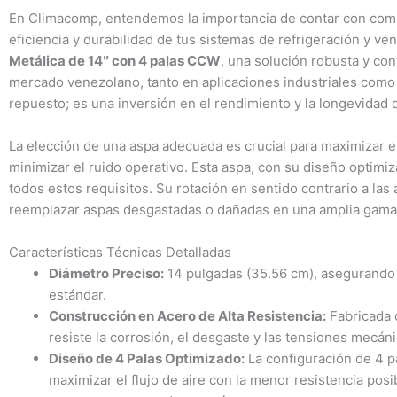
En Climacomp, entendemos la importancia de contar con compo
eficiencia y durabilidad de tus sistemas de refrigeración y ve
Metálica de 14″ con 4 palas CCW
, una solución robusta y con
mercado venezolano, tanto en aplicaciones industriales como 
repuesto; es una inversión en el rendimiento y la longevidad 
La elección de una aspa adecuada es crucial para maximizar el
minimizar el ruido operativo. Esta aspa, con su diseño optimi
todos estos requisitos. Su rotación en sentido contrario a las 
reemplazar aspas desgastadas o dañadas en una amplia gama d
Características Técnicas Detalladas
Diámetro Preciso:
14 pulgadas (35.56 cm), asegurando 
estándar.
Construcción en Acero de Alta Resistencia:
Fabricada c
resiste la corrosión, el desgaste y las tensiones mecá
Diseño de 4 Palas Optimizado:
La configuración de 4 p
maximizar el flujo de aire con la menor resistencia pos