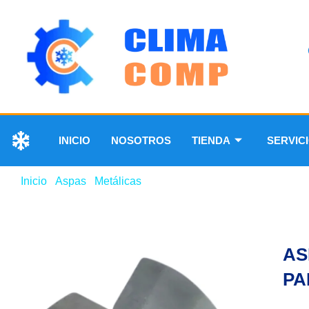
INICIO
NOSOTROS
TIENDA
SERVIC
Inicio
/
Aspas
/
Metálicas
/ ASPA METÁLICA DE 14″ 4 PA
AS
PA