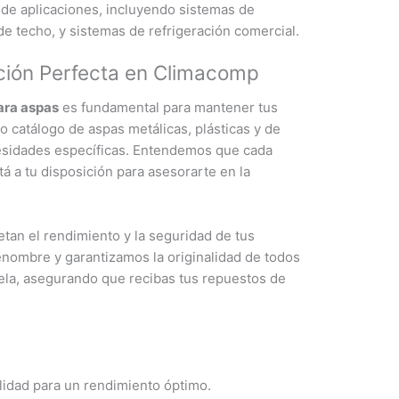
de aplicaciones, incluyendo sistemas de
 de techo, y sistemas de refrigeración comercial.
ción Perfecta en Climacomp
ara aspas
es fundamental para mantener tus
 catálogo de aspas metálicas, plásticas y de
cesidades específicas. Entendemos que cada
á a tu disposición para asesorarte en la
an el rendimiento y la seguridad de tus
enombre y garantizamos la originalidad de todos
la, asegurando que recibas tus repuestos de
lidad para un rendimiento óptimo.