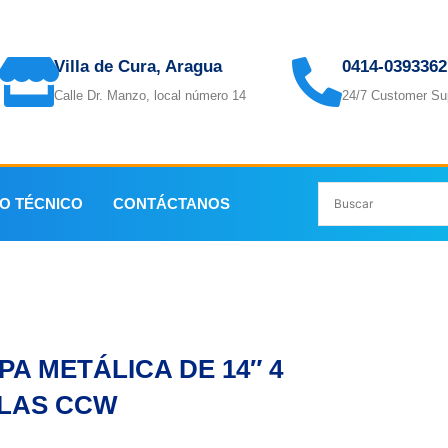
Villa de Cura, Aragua
0414-0393362
Calle Dr. Manzo, local número 14
24/7 Customer Su
IO TÉCNICO
CONTÁCTANOS
LAS CCW
PA METÁLICA DE 14″ 4
LAS CCW