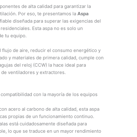
nentes de alta calidad para garantizar la
ntilación. Por eso, te presentamos la
Aspa
fiable diseñada para superar las exigencias del
residenciales. Esta aspa no es solo un
de tu equipo.
 flujo de aire, reducir el consumo energético y
zado y materiales de primera calidad, cumple con
agujas del reloj (CCW) la hace ideal para
e ventiladores y extractores.
compatibilidad con la mayoría de los equipos
on acero al carbono de alta calidad, esta aspa
nicas propias de un funcionamiento continuo.
alas está cuidadosamente diseñada para
ible, lo que se traduce en un mayor rendimiento