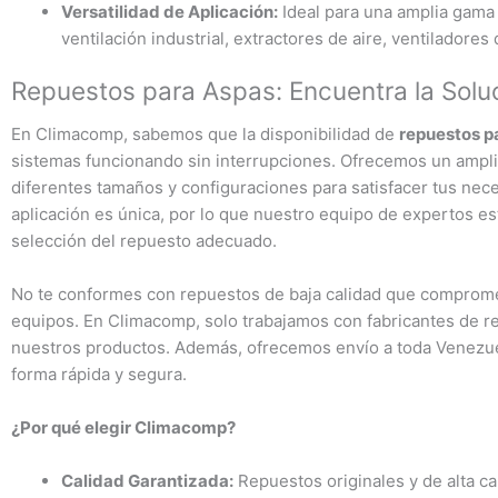
Versatilidad de Aplicación:
Ideal para una amplia gama 
ventilación industrial, extractores de aire, ventiladores
Repuestos para Aspas: Encuentra la Solu
En Climacomp, sabemos que la disponibilidad de
repuestos p
sistemas funcionando sin interrupciones. Ofrecemos un amplio
diferentes tamaños y configuraciones para satisfacer tus ne
aplicación es única, por lo que nuestro equipo de expertos est
selección del repuesto adecuado.
No te conformes con repuestos de baja calidad que compromet
equipos. En Climacomp, solo trabajamos con fabricantes de r
nuestros productos. Además, ofrecemos envío a toda Venezue
forma rápida y segura.
¿Por qué elegir Climacomp?
Calidad Garantizada:
Repuestos originales y de alta ca