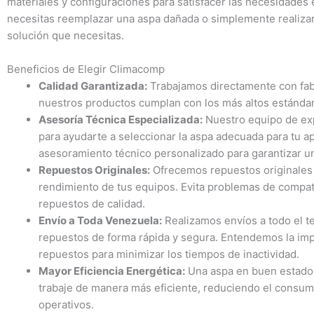
materiales y configuraciones para satisfacer las necesidades 
necesitas reemplazar una aspa dañada o simplemente realiza
solución que necesitas.
Beneficios de Elegir Climacomp
Calidad Garantizada:
Trabajamos directamente con fab
nuestros productos cumplan con los más altos estándar
Asesoría Técnica Especializada:
Nuestro equipo de exp
para ayudarte a seleccionar la aspa adecuada para tu a
asesoramiento técnico personalizado para garantizar un
Repuestos Originales:
Ofrecemos repuestos originales q
rendimiento de tus equipos. Evita problemas de compati
repuestos de calidad.
Envío a Toda Venezuela:
Realizamos envíos a todo el te
repuestos de forma rápida y segura. Entendemos la impo
repuestos para minimizar los tiempos de inactividad.
Mayor Eficiencia Energética:
Una aspa en buen estado 
trabaje de manera más eficiente, reduciendo el consu
operativos.