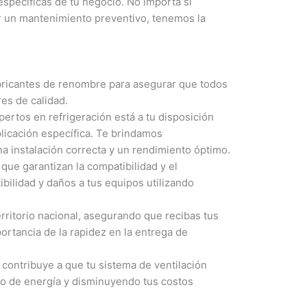
específicas de tu negocio. No importa si
r un mantenimiento preventivo, tenemos la
ricantes de renombre para asegurar que todos
es de calidad.
ertos en refrigeración está a tu disposición
plicación específica. Te brindamos
a instalación correcta y un rendimiento óptimo.
ue garantizan la compatibilidad y el
bilidad y daños a tus equipos utilizando
rritorio nacional, asegurando que recibas tus
rtancia de la rapidez en la entrega de
contribuye a que tu sistema de ventilación
mo de energía y disminuyendo tus costos