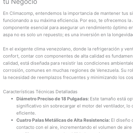
tu Negocio
En Climacomp, entendemos la importancia de mantener tus sis
funcionando a su máxima eficiencia. Por eso, te ofrecemos la
componente esencial para asegurar un rendimiento óptimo en 
aspa no es solo un repuesto; es una inversión en la longevidad
En el exigente clima venezolano, donde la refrigeración y vent
confort, contar con componentes de alta calidad es fundament
calidad, está diseñada para resistir las condiciones ambienta
corrosión, comunes en muchas regiones de Venezuela. Su robu
la necesidad de reemplazos frecuentes y minimizando los co
Características Técnicas Detalladas
Diámetro Preciso de 18 Pulgadas:
Este tamaño está opt
significativo sin sobrecargar el motor del ventilador, 
eficiente.
Cuatro Palas Metálicas de Alta Resistencia:
El diseño 
contacto con el aire, incrementando el volumen de aire