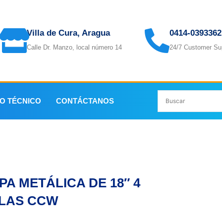
Villa de Cura, Aragua
0414-0393362
Calle Dr. Manzo, local número 14
24/7 Customer Su
IO TÉCNICO
CONTÁCTANOS
LAS CCW
PA METÁLICA DE 18″ 4
LAS CCW