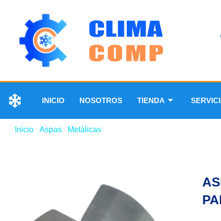
INICIO
NOSOTROS
TIENDA
SERVIC
Inicio
/
Aspas
/
Metálicas
/ ASPA METÁLICA DE 18″ 4 PA
AS
PA