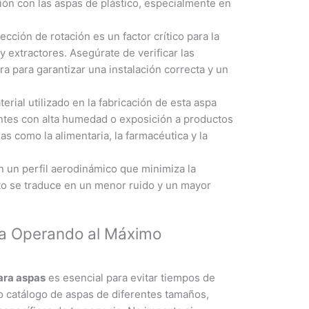
ión con las aspas de plástico, especialmente en
ección de rotación es un factor crítico para la
 extractores. Asegúrate de verificar las
ra para garantizar una instalación correcta y un
erial utilizado en la fabricación de esta aspa
ientes con alta humedad o exposición a productos
s como la alimentaria, la farmacéutica y la
n un perfil aerodinámico que minimiza la
Esto se traduce en un menor ruido y un mayor
ma Operando al Máximo
ara aspas
es esencial para evitar tiempos de
o catálogo de aspas de diferentes tamaños,