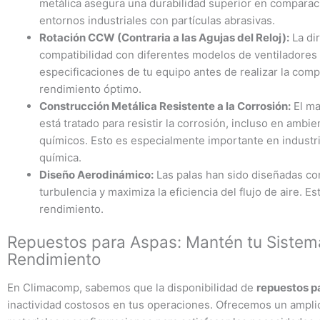
metálica asegura una durabilidad superior en comparac
entornos industriales con partículas abrasivas.
Rotación CCW (Contraria a las Agujas del Reloj):
La dir
compatibilidad con diferentes modelos de ventiladores y
especificaciones de tu equipo antes de realizar la comp
rendimiento óptimo.
Construcción Metálica Resistente a la Corrosión:
El mat
está tratado para resistir la corrosión, incluso en amb
químicos. Esto es especialmente importante en industria
química.
Diseño Aerodinámico:
Las palas han sido diseñadas co
turbulencia y maximiza la eficiencia del flujo de aire. 
rendimiento.
Repuestos para Aspas: Mantén tu Siste
Rendimiento
En Climacomp, sabemos que la disponibilidad de
repuestos p
inactividad costosos en tus operaciones. Ofrecemos un ampli