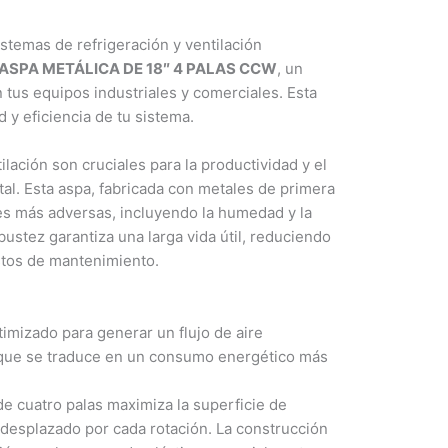
temas de refrigeración y ventilación
ASPA METÁLICA DE 18″ 4 PALAS CCW
, un
tus equipos industriales y comerciales. Esta
 y eficiencia de tu sistema.
ilación son cruciales para la productividad y el
al. Esta aspa, fabricada con metales de primera
les más adversas, incluyendo la humedad y la
stez garantiza una larga vida útil, reduciendo
stos de mantenimiento.
imizado para generar un flujo de aire
lo que se traduce en un consumo energético más
de cuatro palas maximiza la superficie de
 desplazado por cada rotación. La construcción