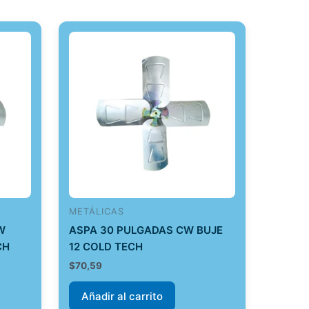
METÁLICAS
W
ASPA 30 PULGADAS CW BUJE
CH
12 COLD TECH
$
70,59
Añadir al carrito