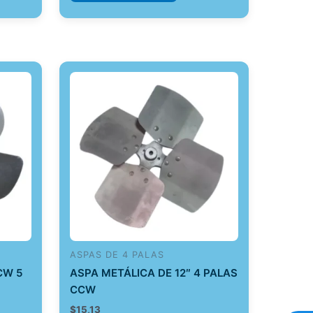
ASPAS DE 4 PALAS
CW 5
ASPA METÁLICA DE 12″ 4 PALAS
CCW
$
15,13