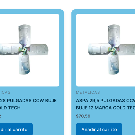
ICAS
METÁLICAS
 28 PULGADAS CCW BUJE
ASPA 29,5 PULGADAS CC
OLD TECH
BUJE 12 MARCA COLD TE
2
$
70,59
dir al carrito
Añadir al carrito