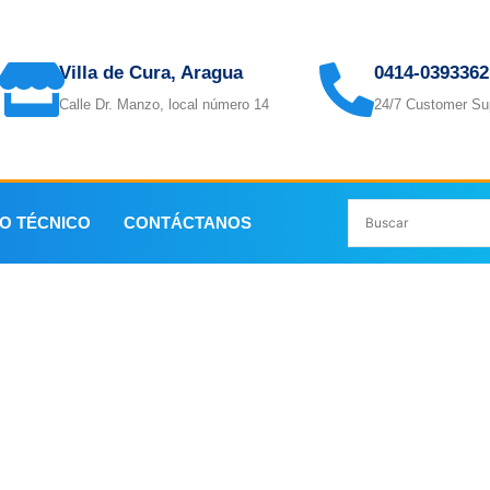
Villa de Cura, Aragua
0414-0393362
Calle Dr. Manzo, local número 14
24/7 Customer Su
IO TÉCNICO
CONTÁCTANOS