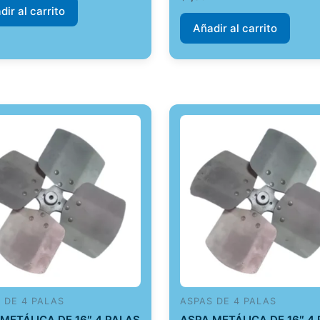
dir al carrito
Añadir al carrito
 DE 4 PALAS
ASPAS DE 4 PALAS
METÁLICA DE 16″ 4 PALAS
ASPA METÁLICA DE 16″ 4