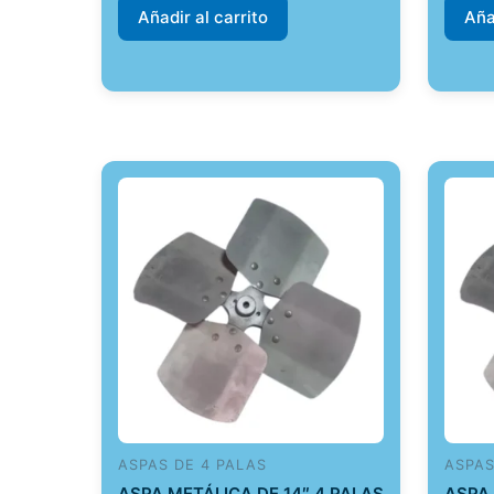
Añadir al carrito
Aña
ASPAS DE 4 PALAS
ASPAS
ASPA METÁLICA DE 14″ 4 PALAS
ASPA 