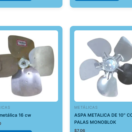
ICAS
METÁLICAS
metálica 16 cw
ASPA METALICA DE 10″ C
PALAS MONOBLOK
0
$
7,06