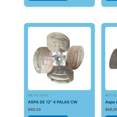
METÁLICAS
METÁL
ASPA DE 12″ 4 PALAS CW
Aspa 
$
40,33
$
60,5