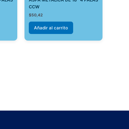
CCW
$
50,42
Añadir al carrito