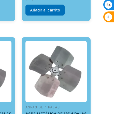
Bs.
Añadir al carrito
$
ASPAS DE 4 PALAS
 PALAS
ASPA METÁLICA DE 18″ 4 PALAS