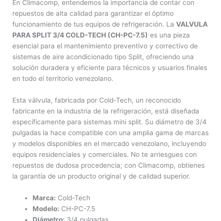
En Climacomp, entendemos la importancia de contar con
repuestos de alta calidad para garantizar el óptimo
funcionamiento de tus equipos de refrigeración. La
VALVULA
PARA SPLIT 3/4 COLD-TECH (CH-PC-7.5)
es una pieza
esencial para el mantenimiento preventivo y correctivo de
sistemas de aire acondicionado tipo Split, ofreciendo una
solución duradera y eficiente para técnicos y usuarios finales
en todo el territorio venezolano.
Esta válvula, fabricada por Cold-Tech, un reconocido
fabricante en la industria de la refrigeración, está diseñada
específicamente para sistemas mini split. Su diámetro de 3/4
pulgadas la hace compatible con una amplia gama de marcas
y modelos disponibles en el mercado venezolano, incluyendo
equipos residenciales y comerciales. No te arriesgues con
repuestos de dudosa procedencia; con Climacomp, obtienes
la garantía de un producto original y de calidad superior.
Marca:
Cold-Tech
Modelo:
CH-PC-7.5
Diámetro:
3/4 pulgadas