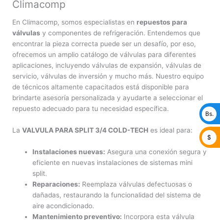
Climacomp
En Climacomp, somos especialistas en
repuestos para
válvulas
y componentes de refrigeración. Entendemos que
encontrar la pieza correcta puede ser un desafío, por eso,
ofrecemos un amplio catálogo de válvulas para diferentes
aplicaciones, incluyendo válvulas de expansión, válvulas de
servicio, válvulas de inversión y mucho más. Nuestro equipo
de técnicos altamente capacitados está disponible para
brindarte asesoría personalizada y ayudarte a seleccionar el
repuesto adecuado para tu necesidad específica.
Bs.
La
VALVULA PARA SPLIT 3/4 COLD-TECH
es ideal para:
$
Instalaciones nuevas:
Asegura una conexión segura y
eficiente en nuevas instalaciones de sistemas mini
split.
Reparaciones:
Reemplaza válvulas defectuosas o
dañadas, restaurando la funcionalidad del sistema de
aire acondicionado.
Mantenimiento preventivo:
Incorpora esta válvula