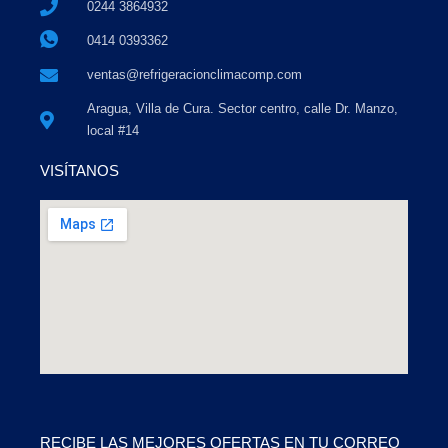
0244 3864932
0414 0393362
ventas@refrigeracionclimacomp.com
Aragua, Villa de Cura. Sector centro, calle Dr. Manzo,
local #14
VISÍTANOS
RECIBE LAS MEJORES OFERTAS EN TU CORREO