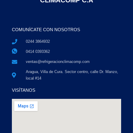
CLIMACOMP C.A
COMUNÍCATE CON NOSOTROS
0244 3864932
0414 0393362
ventas@refrigeracionclimacomp.com
Aragua, Villa de Cura. Sector centro, calle Dr. Manzo,
local #14
VISÍTANOS