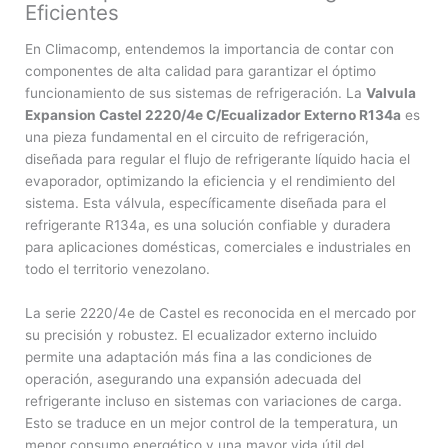
Eficientes
En Climacomp, entendemos la importancia de contar con
componentes de alta calidad para garantizar el óptimo
funcionamiento de sus sistemas de refrigeración. La
Valvula
Expansion Castel 2220/4e C/Ecualizador Externo R134a
es
una pieza fundamental en el circuito de refrigeración,
diseñada para regular el flujo de refrigerante líquido hacia el
evaporador, optimizando la eficiencia y el rendimiento del
sistema. Esta válvula, específicamente diseñada para el
refrigerante R134a, es una solución confiable y duradera
para aplicaciones domésticas, comerciales e industriales en
todo el territorio venezolano.
La serie 2220/4e de Castel es reconocida en el mercado por
su precisión y robustez. El ecualizador externo incluido
permite una adaptación más fina a las condiciones de
operación, asegurando una expansión adecuada del
refrigerante incluso en sistemas con variaciones de carga.
Esto se traduce en un mejor control de la temperatura, un
menor consumo energético y una mayor vida útil del