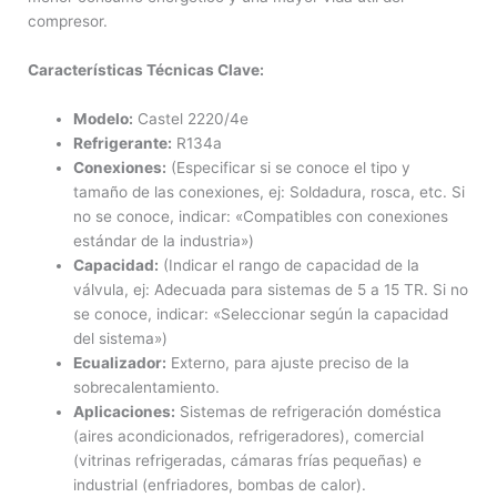
compresor.
Características Técnicas Clave:
Modelo:
Castel 2220/4e
Refrigerante:
R134a
Conexiones:
(Especificar si se conoce el tipo y
tamaño de las conexiones, ej: Soldadura, rosca, etc. Si
no se conoce, indicar: «Compatibles con conexiones
estándar de la industria»)
Capacidad:
(Indicar el rango de capacidad de la
válvula, ej: Adecuada para sistemas de 5 a 15 TR. Si no
se conoce, indicar: «Seleccionar según la capacidad
del sistema»)
Ecualizador:
Externo, para ajuste preciso de la
sobrecalentamiento.
Aplicaciones:
Sistemas de refrigeración doméstica
(aires acondicionados, refrigeradores), comercial
(vitrinas refrigeradas, cámaras frías pequeñas) e
industrial (enfriadores, bombas de calor).