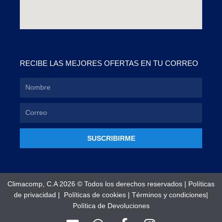
RECIBE LAS MEJORES OFERTAS EN TU CORREO
SUSCRIBIRME
Climacomp, C.A 2026 © Todos los derechos reservados |
Políticas
de privacidad
|
Políticas de cookies
|
Términos y condiciones
|
Política de Devoluciones
E
W
F
I