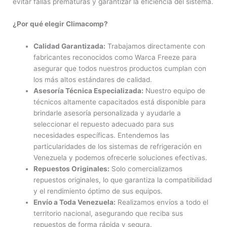
evitar fallas prematuras y garantizar la eficiencia del sistema.
¿Por qué elegir Climacomp?
Calidad Garantizada:
Trabajamos directamente con
fabricantes reconocidos como Warca Freeze para
asegurar que todos nuestros productos cumplan con
los más altos estándares de calidad.
Asesoría Técnica Especializada:
Nuestro equipo de
técnicos altamente capacitados está disponible para
brindarle asesoría personalizada y ayudarle a
seleccionar el repuesto adecuado para sus
necesidades específicas. Entendemos las
particularidades de los sistemas de refrigeración en
Venezuela y podemos ofrecerle soluciones efectivas.
Repuestos Originales:
Solo comercializamos
repuestos originales, lo que garantiza la compatibilidad
y el rendimiento óptimo de sus equipos.
Envío a Toda Venezuela:
Realizamos envíos a todo el
territorio nacional, asegurando que reciba sus
repuestos de forma rápida y segura.