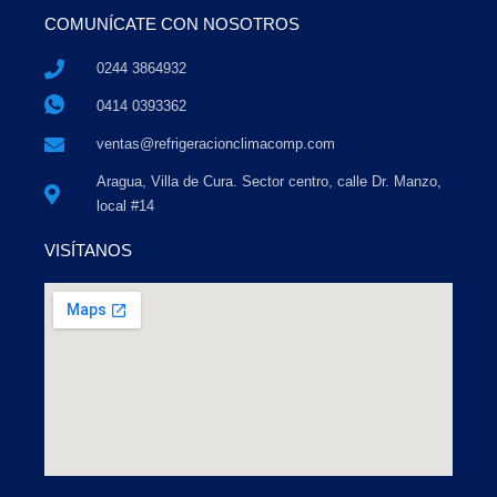
COMUNÍCATE CON NOSOTROS
0244 3864932
0414 0393362
ventas@refrigeracionclimacomp.com
Aragua, Villa de Cura. Sector centro, calle Dr. Manzo,
local #14
VISÍTANOS