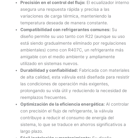
Precisión en el control del flujo:
El ecualizador interno
asegura una respuesta rápida y precisa a las
variaciones de carga térmica, manteniendo la
temperatura deseada de manera constante.
Compatibilidad con refrigerantes comunes:
Su
diseño permite su uso tanto con R22 (aunque su uso
está siendo gradualmente eliminado por regulaciones
ambientales) como con R407C, un refrigerante más
amigable con el medio ambiente y ampliamente
utilizado en sistemas nuevos.
Durabilidad y confiabilidad:
Fabricada con materiales
de alta calidad, esta válvula está diseñada para resistir
las condiciones de operación más exigentes,
prolongando su vida útil y reduciendo la necesidad de
reemplazos frecuentes.
Optimización de la eficiencia energética:
Al controlar
con precisión el flujo de refrigerante, la válvula
contribuye a reducir el consumo de energía del
sistema, lo que se traduce en ahorros significativos a
largo plazo.
Fácil instalación y mantenimiento:
Su diseño