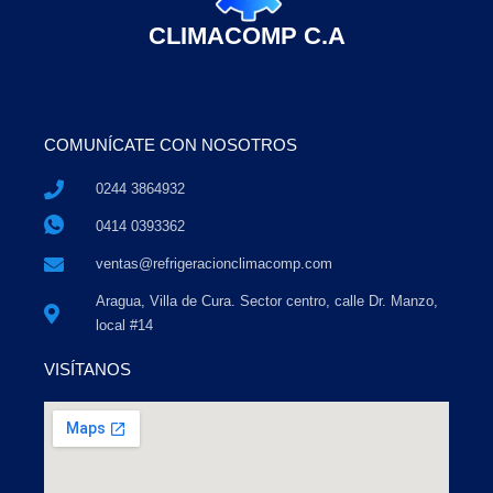
CLIMACOMP C.A
COMUNÍCATE CON NOSOTROS
0244 3864932
0414 0393362
ventas@refrigeracionclimacomp.com
Aragua, Villa de Cura. Sector centro, calle Dr. Manzo,
local #14
VISÍTANOS