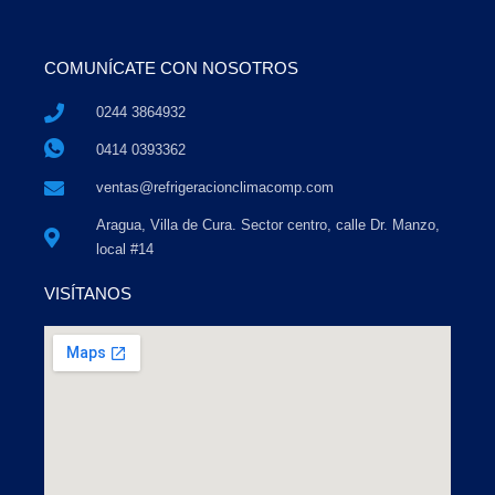
COMUNÍCATE CON NOSOTROS
0244 3864932
0414 0393362
ventas@refrigeracionclimacomp.com
Aragua, Villa de Cura. Sector centro, calle Dr. Manzo,
local #14
VISÍTANOS