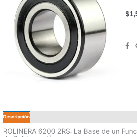
$
1,
Descripción
Valoraciones (0)
ROLINERA 6200 2RS: La Base de un Func