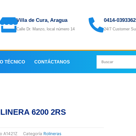
Villa de Cura, Aragua
0414-0393362
Calle Dr. Manzo, local número 14
24/7 Customer Su
IO TÉCNICO
CONTÁCTANOS
LINERA 6200 2RS
go
A1421Z
Categoría
Rolineras