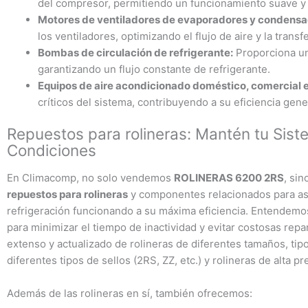
del compresor, permitiendo un funcionamiento suave y 
Motores de ventiladores de evaporadores y condensa
los ventiladores, optimizando el flujo de aire y la transf
Bombas de circulación de refrigerante:
Proporciona un 
garantizando un flujo constante de refrigerante.
Equipos de aire acondicionado doméstico, comercial e 
críticos del sistema, contribuyendo a su eficiencia gene
Repuestos para rolineras: Mantén tu Sist
Condiciones
En Climacomp, no solo vendemos
ROLINERAS 6200 2RS
, si
repuestos para rolineras
y componentes relacionados para as
refrigeración funcionando a su máxima eficiencia. Entendemos
para minimizar el tiempo de inactividad y evitar costosas re
extenso y actualizado de rolineras de diferentes tamaños, tip
diferentes tipos de sellos (2RS, ZZ, etc.) y rolineras de alta p
Además de las rolineras en sí, también ofrecemos: