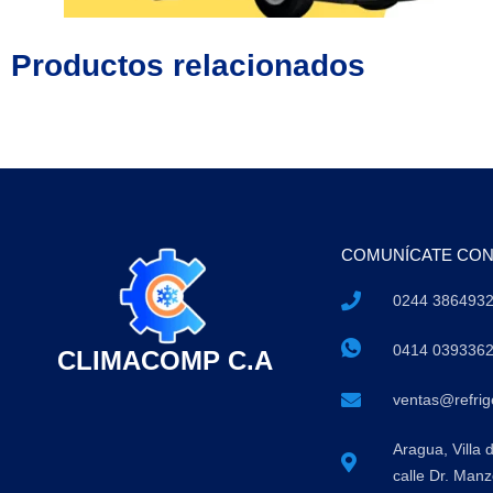
Productos relacionados
COMUNÍCATE CO
0244 386493
0414 039336
CLIMACOMP C.A
ventas@refri
Aragua, Villa 
calle Dr. Manz