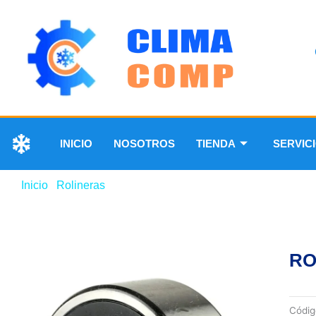
INICIO
NOSOTROS
TIENDA
SERVIC
Inicio
/
Rolineras
/ ROLINERA 6200 2RS
RO
Códi