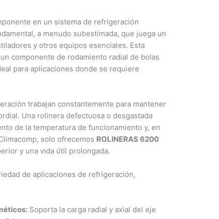
mponente en un sistema de refrigeración
ndamental, a menudo subestimada, que juega un
tiladores y otros equipos esenciales. Esta
 un componente de rodamiento radial de bolas
deal para aplicaciones donde se requiere
igeración trabajan constantemente para mantener
rdial. Una rolinera defectuosa o desgastada
nto de la temperatura de funcionamiento y, en
en Climacomp, solo ofrecemos
ROLINERAS 6200
rior y una vida útil prolongada.
riedad de aplicaciones de refrigeración,
méticos:
Soporta la carga radial y axial del eje