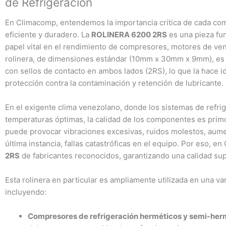
de Refrigeración
En Climacomp, entendemos la importancia crítica de cada co
eficiente y duradero. La
ROLINERA 6200 2RS
es una pieza fu
papel vital en el rendimiento de compresores, motores de ven
rolinera, de dimensiones estándar (10mm x 30mm x 9mm), es
con sellos de contacto en ambos lados (2RS), lo que la hace i
protección contra la contaminación y retención de lubricante.
En el exigente clima venezolano, donde los sistemas de refr
temperaturas óptimas, la calidad de los componentes es primo
puede provocar vibraciones excesivas, ruidos molestos, aume
última instancia, fallas catastróficas en el equipo. Por eso, 
2RS
de fabricantes reconocidos, garantizando una calidad supe
Esta rolinera en particular es ampliamente utilizada en una va
incluyendo:
Compresores de refrigeración herméticos y semi-her