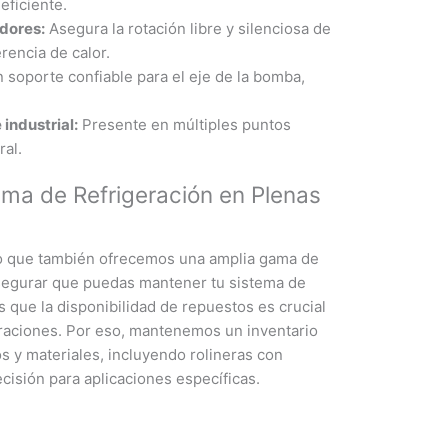
eficiente.
dores:
Asegura la rotación libre y silenciosa de
erencia de calor.
soporte confiable para el eje de la bomba,
industrial:
Presente en múltiples puntos
ral.
ema de Refrigeración en Plenas
no que también ofrecemos una amplia gama de
egurar que puedas mantener tu sistema de
 que la disponibilidad de repuestos es crucial
paraciones. Por eso, mantenemos un inventario
os y materiales, incluyendo rolineras con
recisión para aplicaciones específicas.